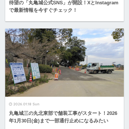
待望の「丸亀城公式SNS」が開設！XとInstagram
で最新情報を今すぐチェック！
2026.01.18 Sun
丸亀城三の丸北東部で舗装工事がスタート！2026
年1月30日(金)まで一部通行止めになるみたい