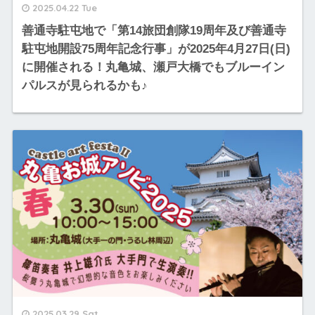
2025.04.22 Tue
善通寺駐屯地で「第14旅団創隊19周年及び善通寺
駐屯地開設75周年記念行事」が2025年4月27日(日)
に開催される！丸亀城、瀬戸大橋でもブルーイン
パルスが見られるかも♪
2025.03.29 Sat