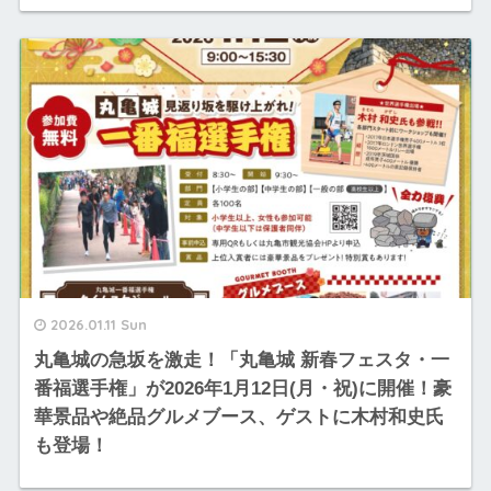
2026.01.11 Sun
丸亀城の急坂を激走！「丸亀城 新春フェスタ・一
番福選手権」が2026年1月12日(月・祝)に開催！豪
華景品や絶品グルメブース、ゲストに木村和史氏
も登場！