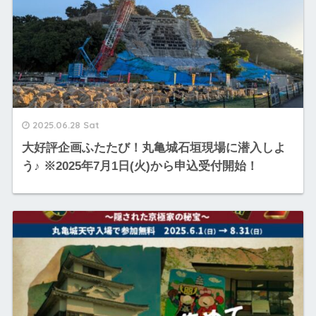
2025.06.28 Sat
大好評企画ふたたび！丸亀城石垣現場に潜入しよ
う♪ ※2025年7月1日(火)から申込受付開始！