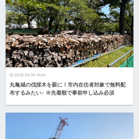
2025.06.30 Mon
丸亀城の伐採木を薪に！市内在住者対象で無料配
布するみたい♪ ※先着順で事前申し込み必須