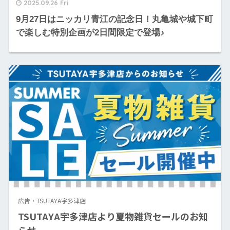
2025.09.26 Fri
9月27日はニッカリ青江の記念日！丸亀城や城下町
で楽しむ特別企画が2日間限定で登場♪