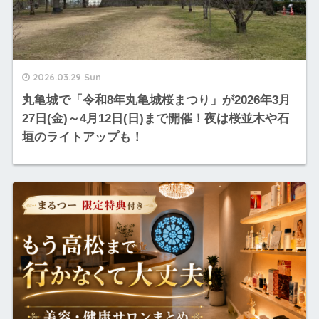
2026.03.29 Sun
丸亀城で「令和8年丸亀城桜まつり」が2026年3月
27日(金)～4月12日(日)まで開催！夜は桜並木や石
垣のライトアップも！