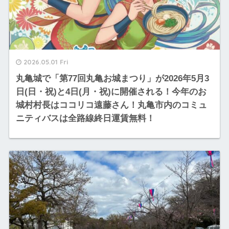
2026.05.01 Fri
丸亀城で「第77回丸亀お城まつり」が2026年5月3
日(日・祝)と4日(月・祝)に開催される！今年のお
城村村長はココリコ遠藤さん！丸亀市内のコミュ
ニティバスは全路線終日運賃無料！