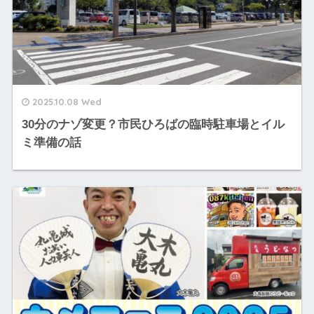
2025.10.08 Wed
30分のナゾ変更？市民ひろばの臨時駐車場とイル
ミ準備の話