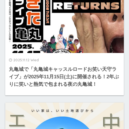
2025.11.12 Wed
丸亀城で「丸亀城キャッスルロードお笑い天守ラ
イブ」が2025年11月15日(土)に開催される！2年ぶ
りに笑いと熱気で包まれる夜の丸亀城！