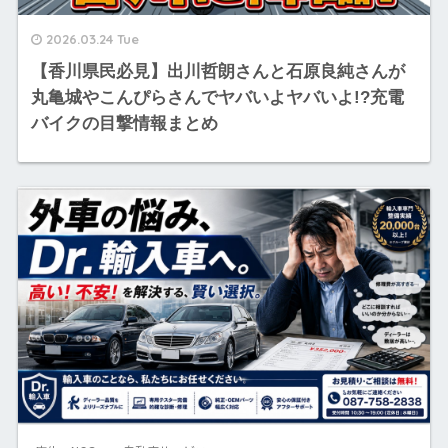
2026.03.24 Tue
【香川県民必見】出川哲朗さんと石原良純さんが
丸亀城やこんぴらさんでヤバいよヤバいよ!?充電
バイクの目撃情報まとめ