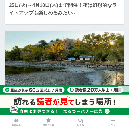
25日(火)～4月10日(木)まで開催！夜は幻想的なラ
イトアップも楽しめるみたい♪
2025.03.07 Fri
丸亀城のお堀の水を抜いたら現れたものとは？
新着記事
お気に入り
伝言板
メニュー