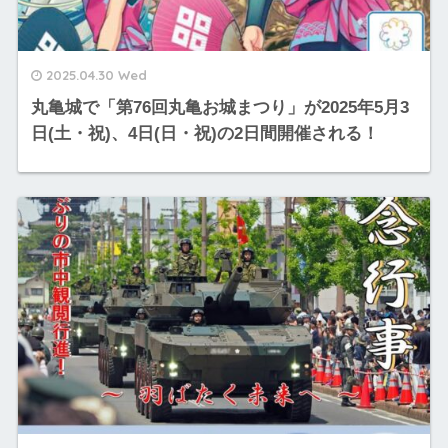
2025.04.30 Wed
丸亀城で「第76回丸亀お城まつり」が2025年5月3
日(土・祝)、4日(日・祝)の2日間開催される！