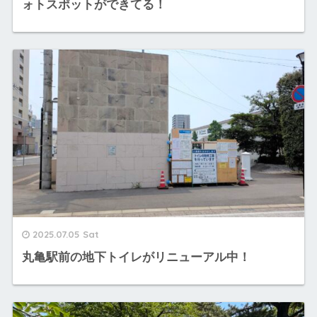
ォトスポットができてる！
2025.07.05 Sat
丸亀駅前の地下トイレがリニューアル中！