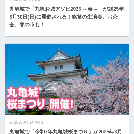
丸亀城で「丸亀お城アソビ2025 ～春～」が2025年
3月30日(日)に開催される！篠笛の生演奏、お茶
会、春の市も！
2025.03.24 Mon
丸亀城で「令和7年丸亀城桜まつり」が2025年3月