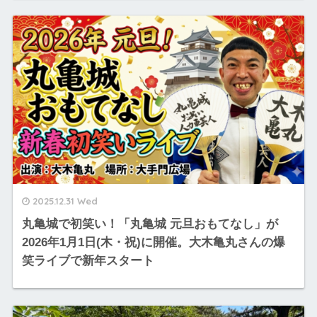
2025.12.31 Wed
丸亀城で初笑い！「丸亀城 元旦おもてなし」が
2026年1月1日(木・祝)に開催。大木亀丸さんの爆
笑ライブで新年スタート