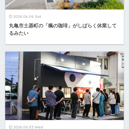
2026.06.06 Sat
丸亀市土器町の「楓の珈琲」がしばらく休業して
るみたい
2026.06.03 Wed