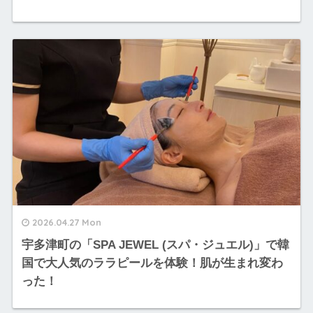
2026.04.27 Mon
宇多津町の「SPA JEWEL (スパ・ジュエル)」で韓
国で大人気のララピールを体験！肌が生まれ変わ
った！