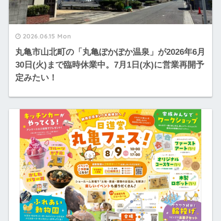
2026.06.15 Mon
丸亀市山北町の「丸亀ぽかぽか温泉」が2026年6月
30日(火)まで臨時休業中。7月1日(水)に営業再開予
定みたい！