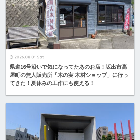
2026.08.01 Sat
県道16号沿いで気になってたあのお店！坂出市高
屋町の無人販売所「木の実 木材ショップ」に行っ
てきた！夏休みの工作にも使える！