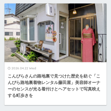
2026.04.22 Wed
こんぴらさんの路地裏で見つけた歴史を紡ぐ「こ
んぴら路地裏着物レンタル藤田屋」美容師オーナ
ーのセンスが光る着付けとヘアセットで写真映え
する町歩きを