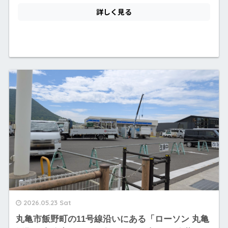
2026.05.23 Sat
丸亀市飯野町の11号線沿いにある「ローソン 丸亀