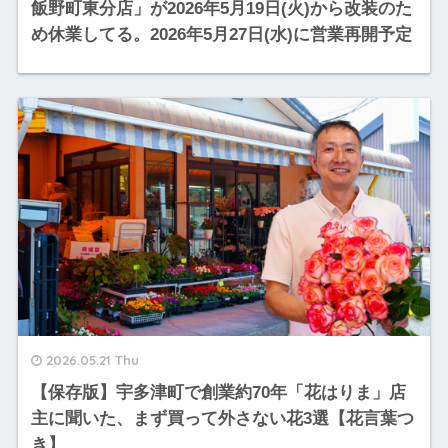
飯野町東分店」が2026年5月19日(火)から改装のた
め休業してる。2026年5月27日(水)に営業再開予定
2026.05.21 Thu
【保存版】宇多津町で創業約70年「花はりま」店
主に聞いた、まず買って外さない花3選【花言葉つ
き】