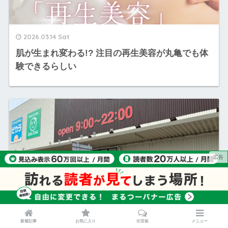
2026.03.14 Sat
肌が生まれ変わる!? 注目の再生美容が丸亀でも体
験できるらしい
新着記事
お気に入り
伝言板
メニュー