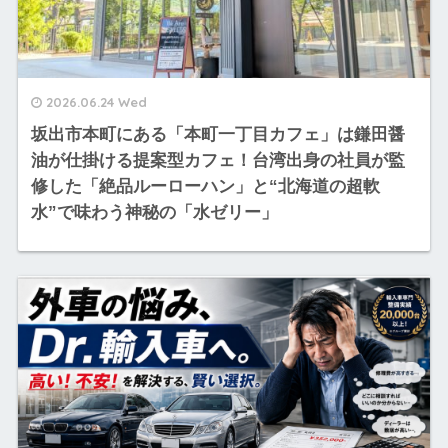
2026.06.24 Wed
坂出市本町にある「本町一丁目カフェ」は鎌田醤
油が仕掛ける提案型カフェ！台湾出身の社員が監
修した「絶品ルーローハン」と“北海道の超軟
水”で味わう神秘の「水ゼリー」