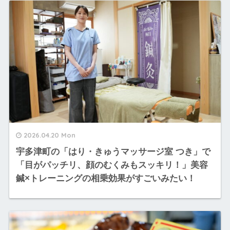
2026.04.20 Mon
宇多津町の「はり・きゅうマッサージ室 つき」で
「目がパッチリ、顔のむくみもスッキリ！」美容
鍼×トレーニングの相乗効果がすごいみたい！