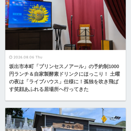
2026.08.06 Thu
坂出市本町「プリンセスノアール」の予約制1000
円ランチ＆自家製酵素ドリンクにほっこり！ 土曜
の夜は「ライブハウス」仕様に！孤独を吹き飛ば
す笑顔あふれる居場所へ行ってきた