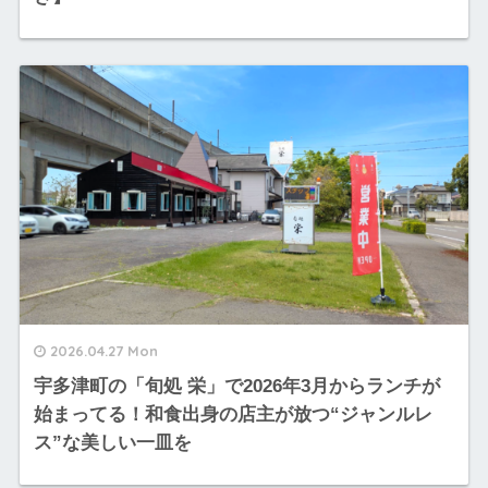
2026.04.27 Mon
宇多津町の「旬処 栄」で2026年3月からランチが
始まってる！和食出身の店主が放つ“ジャンルレ
ス”な美しい一皿を