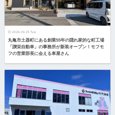
2026.06.23 Tue
丸亀市土器町にある創業55年の隠れ家的な町工場
「讃栄自動車」の事務所が新装オープン！モフモ
フの営業部長に会える車屋さん