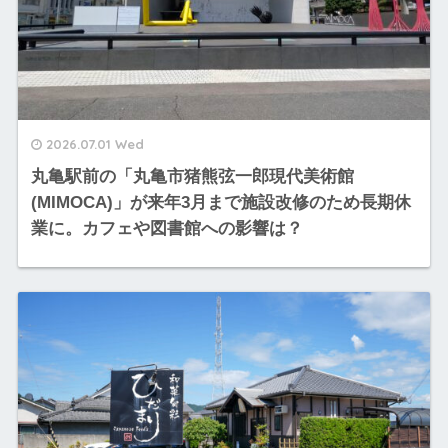
2026.07.01 Wed
丸亀駅前の「丸亀市猪熊弦一郎現代美術館
(MIMOCA)」が来年3月まで施設改修のため長期休
業に。カフェや図書館への影響は？