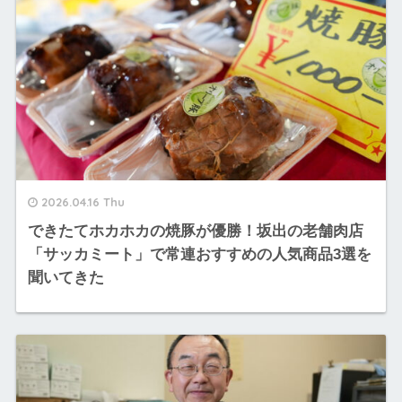
2026.04.16 Thu
できたてホカホカの焼豚が優勝！坂出の老舗肉店
「サッカミート」で常連おすすめの人気商品3選を
聞いてきた