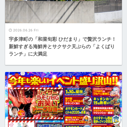
2026.06.26 Fri
宇多津町の「和菜旬彩 ひだまり」で贅沢ランチ！
新鮮すぎる海鮮丼とサクサク天ぷらの「よくばり
ランチ」に大満足