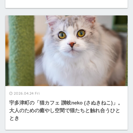
2026.04.24 Fri
宇多津町の「猫カフェ 讃岐neko (さぬきねこ)」。
大人のための癒やし空間で猫たちと触れ合うひと
とき