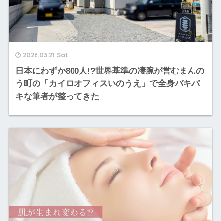
2026.03.21 Sat
日本にわずか800人!?世界基準の凄腕が営むまんの
う町の「カイロオフィスいのうえ」で全身バキバ
キな筆者が整ってきた