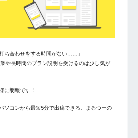
打ち合わせをする時間がない……」
営業や長時間のプラン説明を受けるのは少し気が
様に朗報です！
パソコンから最短5分で出稿できる、まるつーの