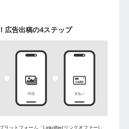
！広告出稿の4ステップ
トフォーム「Linkoffer(リンクオファー)」