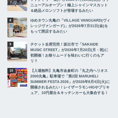
ニューアルオープン！極上シャインマスカット
＆絶品メロンソフトが登場するみたい
ゆめタウン丸亀の「VILLAGE VANGUARD(ヴィ
レッジヴァンガード)」が2026年7月31日(金)を
もって閉店するみたい
チケット全席完売！坂出市で「SAKAIDE
MUSIC STREET」が2026年7月20日(月・祝)に
初開催！お祭りムードを味わいに行くのもア
リ？
【入場無料】丸亀市金倉町の「丸之内ヘリオス
2000丸亀」駐車場で「第2回 MARUHELI
SUMMER FESTA 2026」が2026年8月4日(火)に
開催されるみたい！レイザーラモンHGやプリキ
ュア、10円屋台＆キッチンカーも大集合する！