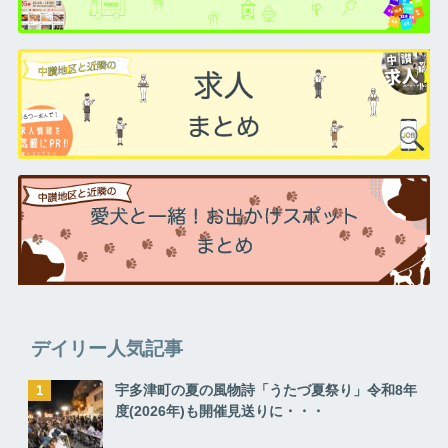
デイリー人気記事
宇多津町の夏の風物詩「うたづ夏祭り」令和8年
度(2026年)も開催見送りに・・・