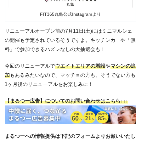
FIT365丸亀公式Instagramより
リニューアルオープン前の7月11日(土)にはミニマルシェ
の開催も予定されているそうですよ。キッチンカーや「無
料」で参加できるハズレなしの大抽選会も！
今回のリニューアルで
ウエイトエリアの増設
や
マシンの追
加
もあるみたいなので、マッチョの方も、そうでない方も
1ヶ月後のリニューアルをお楽しみに！
【まるつー広告】についてのお問い合わせはこちら↓↓↓
まるつーへの情報提供は下記のフォームよりお願いいたし