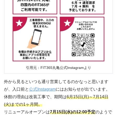
引用元：FIT365丸亀公式Instagramより
外から見るといつも通り営業してるのかなっと思います
が、入口前と
公式Instagram
にはお知らせが出ています。
休館の理由は改装工事で、期間は
6月15日(月)～7月14日
(火)までの1ヶ月間。
リニューアルオープンは
7月15日(水)の12:00予定
のようで