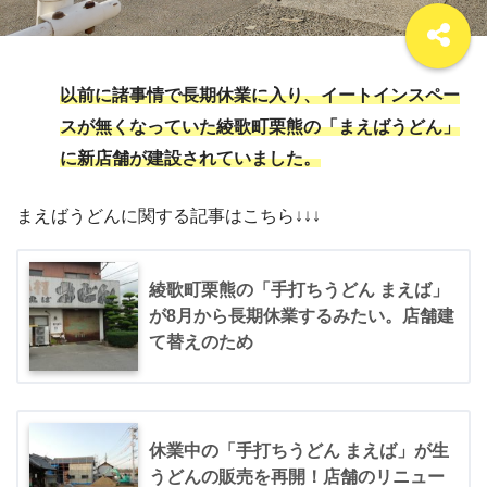
以前に諸事情で長期休業に入り、イートインスペー
スが無くなっていた綾歌町栗熊の「まえばうどん」
に新店舗が建設されていました。
まえばうどんに関する記事はこちら↓↓↓
綾歌町栗熊の「手打ちうどん まえば」
が8月から長期休業するみたい。店舗建
て替えのため
休業中の「手打ちうどん まえば」が生
うどんの販売を再開！店舗のリニュー