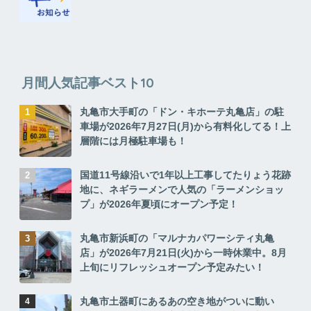
月間人気記事ベスト10
丸亀市大手町の「ドン・キホーテ丸亀店」の駐
車場が2026年7月27日(月)から有料化してる！上
層階には月極駐車場も！
国道11号線沿いで1年以上工事してたりょう花跡
地に、ネギラーメンで人気の「ラーメンショッ
プ」が2026年夏頃にオープン予定！
丸亀市新浜町の「マルナカパワーシティ丸亀
店」が2026年7月21日(火)から一時休業中。8月
上旬にリフレッシュオープン予定みたい！
丸亀市土器町にあるあの空き地がついに動い