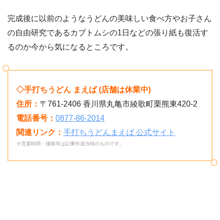
完成後に以前のようなうどんの美味しい食べ方やお子さん
の自由研究であるカブトムシの1日などの張り紙も復活す
るのか今から気になるところです。
◇手打ちうどん まえば (店舗は休業中)
住所：
〒761-2406 香川県丸亀市綾歌町栗熊東420-2
電話番号：
0877-86-2014
関連リンク：
手打ちうどんまえば 公式サイト
※営業時間・価格等は記事作成当時のものです。