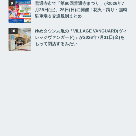
善通寺市で「第60回善通寺まつり」が2026年7
月25日(土)、26日(日)に開催！花火・踊り・臨時
駐車場＆交通規制まとめ
ゆめタウン丸亀の「VILLAGE VANGUARD(ヴィ
レッジヴァンガード)」が2026年7月31日(金)を
もって閉店するみたい