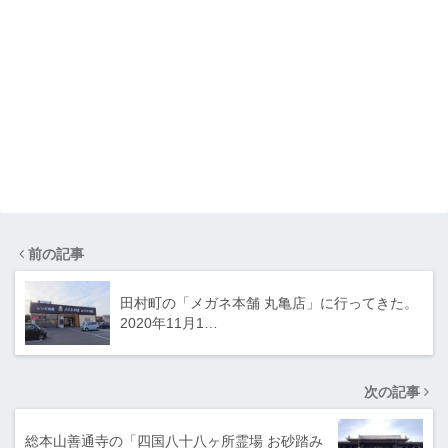
前の記事
田村町の「メガネ本舗 丸亀店」に行ってきた。
2020年11月1…
次の記事
総本山善通寺の「四国八十八ヶ所霊場 お砂踏み