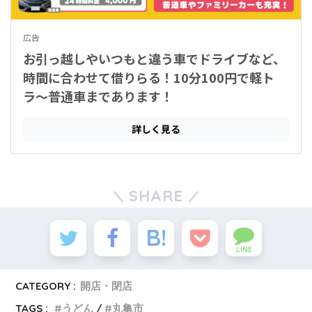
SHARE
LINE
CATEGORY :
開店・閉店
TAGS :
うどん
丸亀市