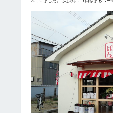
れていました。ちなみに、Y口@まるつー