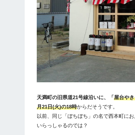
天満町の旧県道21号線沿いに、「
屋台やき
月21日(火)の18時
からだそうです。
以前、同じ「ぼちぼち」の名で西本町にお
いらっしゃるのでは？