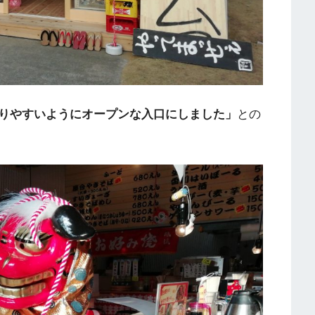
りやすいようにオープンな入口にしました」
との