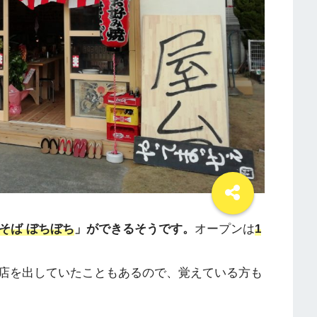
そば ぼちぼち
」ができるそうです。
オープンは
1
店を出していたこともあるので、覚えている方も