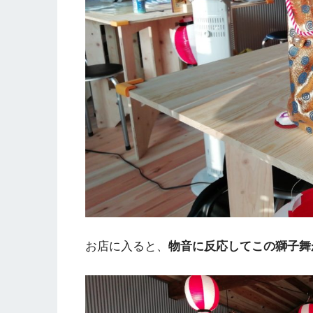
お店に入ると、
物音に反応してこの獅子舞