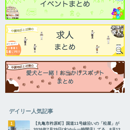
デイリー人気記事
【丸亀市柞原町】国道11号線沿いの「松屋」が
2026年7月29日(水)から一時閉店してる。8月12