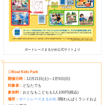
ボートレースまるがめ公式サイトより
◇Boat Kids Park
開催日時：
12月21日(土)～1月5日(日)
対象者：
どなたでも
参加料：
おとなもこどもも1人100円(税込)
場所：
ボートレースまるがめ
3階わんぱくランドおよ