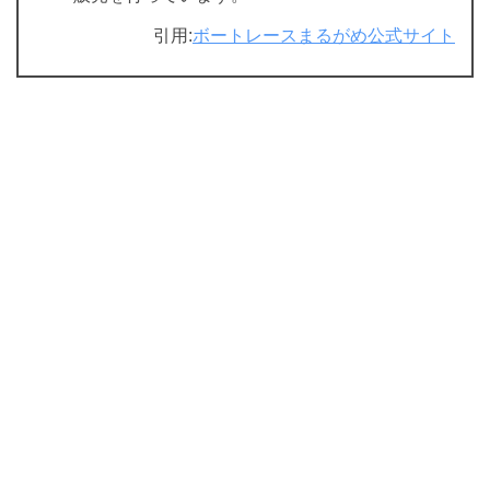
引用:
ボートレースまるがめ公式サイト