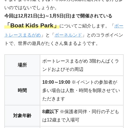
いのではないでしょうか。
今回は12月21日(土)～1月5日(日)まで開催されている
「Boat Kids Park」
についてご紹介します。「
ボー
トレースまるがめ
」と「
ボーネルンド
」とのコラボイベン
トで、世界の遊具がたくさん集まるようです。
ボートレースまるがめ 3階わんぱくラ
場所
ンドおよびその周辺
10:00～19:00
※イベントの参加者が
時間
多い場合は人数・時間を制限させてい
ただきます
8歳以下
※保護者同伴・同行の子ども
対象年齢
は12歳まで入場可