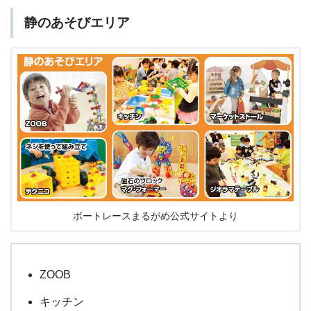
静のあそびエリア
ボートレースまるがめ公式サイトより
ZOOB
キッチン