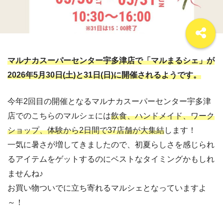
マルナカスーパーセンター宇多津店で「マルまるシェ」が
2026年5月30日(土)と31日(日)に開催されるようです。
今年2回目の開催となるマルナカスーパーセンター宇多津
店でのこちらのマルシェには
飲食、ハンドメイド、ワーク
ショップ、体験から2日間で37店舗が大集結
します！
一気に暑さが増してきましたので、初夏らしさを感じられ
るアイテムをゲットするのにベストなタイミングかもしれ
ませんね♪
お買い物ついでに立ち寄れるマルシェとなっていますよ
～！