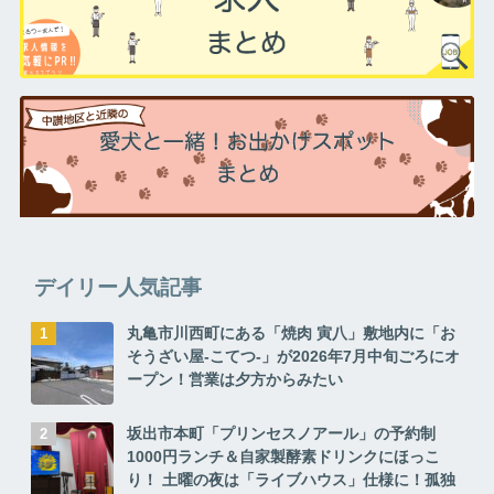
デイリー人気記事
丸亀市川西町にある「焼肉 寅八」敷地内に「お
そうざい屋-こてつ-」が2026年7月中旬ごろにオ
ープン！営業は夕方からみたい
坂出市本町「プリンセスノアール」の予約制
1000円ランチ＆自家製酵素ドリンクにほっこ
り！ 土曜の夜は「ライブハウス」仕様に！孤独