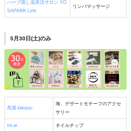
ハーブ蒸し温美活サロン YO
リンパマッサージ
SAPARK Limi
5月30日(土)のみ
海、デザートモチーフのアクセ
髙屋-takaya-
サリー
iro.ai.
ネイルチップ