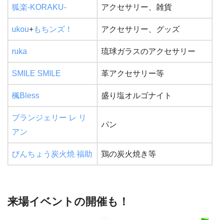
狐楽-KORAKU-
アクセサリー、雑貨
ukou
+
もちンズ！
アクセサリー、グッズ
ruka
琉球ガラスのアクセサリー
SMILE SMILE
革アクセサリー等
楓Bless
盛り塩オルゴナイト
ブランジェリー レ リ
パン
アン
びんちょう炭火焼 福助
鶏の炭火焼き等
来場イベントの開催も！