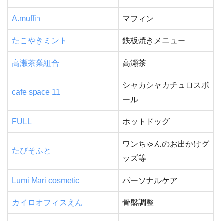
A.muffin
マフィン
たこやきミント
鉄板焼きメニュー
高瀬茶業組合
高瀬茶
シャカシャカチュロスボ
cafe space 11
ール
FULL
ホットドッグ
ワンちゃんのお出かけグ
たびそふと
ッズ等
Lumi Mari cosmetic
パーソナルケア
カイロオフィスえん
骨盤調整