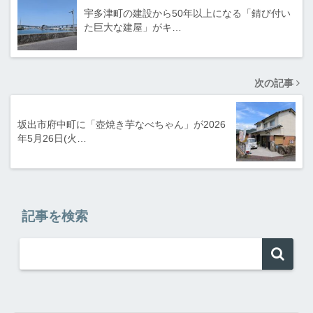
宇多津町の建設から50年以上になる「錆び付い
た巨大な建屋」がキ…
次の記事
坂出市府中町に「壺焼き芋なべちゃん」が2026
年5月26日(火…
記事を検索