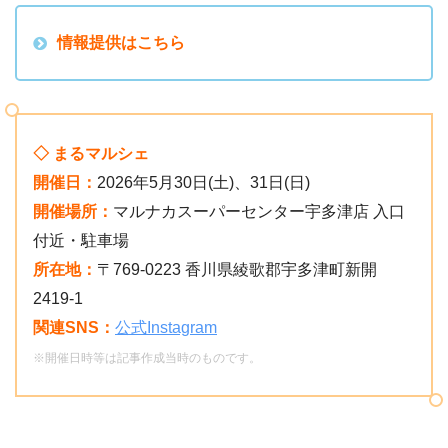
情報提供はこちら
◇ まるマルシェ
開催日：
2026年5月30日(土)、31日(日)
開催場所：
マルナカスーパーセンター宇多津店 入口
付近・駐車場
所在地：
〒769-0223 香川県綾歌郡宇多津町新開
2419-1
関連SNS：
公式Instagram
※開催日時等は記事作成当時のものです。