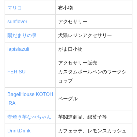
マリコ
布小物
sunflover
アクセサリー
陽だまりの泉
犬猫レジンアクセサリー
lapislazuli
がま口小物
アクセサリー販売
FERISU
カスタムボールペンのワークシ
ョップ
BagelHouse KOTOH
ベーグル
IRA
壺焼き芋なべちゃん
芋関連商品、綿菓子等
DrinkDrink
カフェラテ、レモンスカッシュ