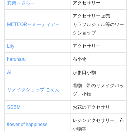
彩楽～さら～
アクセサリー
アクセサリー販売
METEOR～ミーティア～
カラフルジェル等のワー
クショップ
Lily
アクセサリー
haruharu
布小物
Ai
がま口小物
着物、帯のリメイクバッ
リメイクショップ ごえん
グ、小物
SSBM
お花のアクセサリー
レジンアクセサリー、布
flower of happiness
小物等