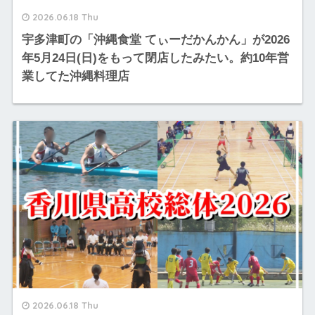
2026.06.18 Thu
宇多津町の「沖縄食堂 てぃーだかんかん」が2026
年5月24日(日)をもって閉店したみたい。約10年営
業してた沖縄料理店
2026.06.18 Thu