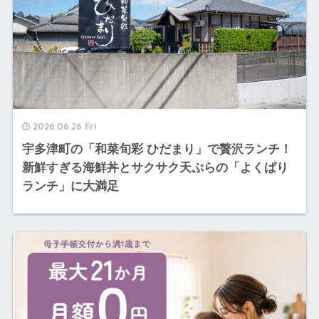
2026.06.26 Fri
宇多津町の「和菜旬彩 ひだまり」で贅沢ランチ！
新鮮すぎる海鮮丼とサクサク天ぷらの「よくばり
ランチ」に大満足