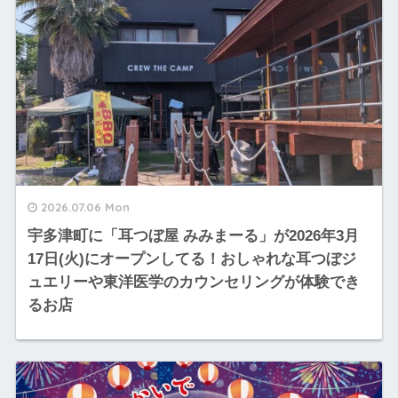
2026.07.06 Mon
宇多津町に「耳つぼ屋 みみまーる」が2026年3月
17日(火)にオープンしてる！おしゃれな耳つぼジ
ュエリーや東洋医学のカウンセリングが体験でき
るお店