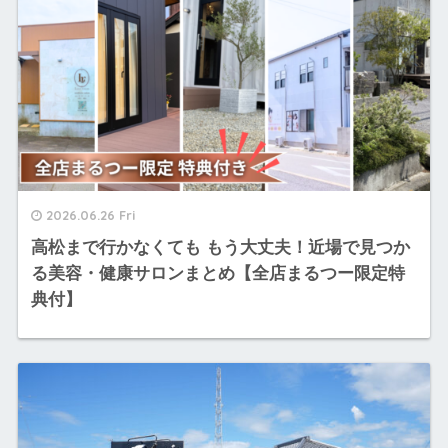
2026.06.26 Fri
高松まで行かなくても もう大丈夫！近場で見つか
る美容・健康サロンまとめ【全店まるつー限定特
典付】