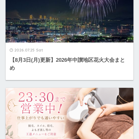
2026.07.25 Sat
【8月3日(月)更新】2026年中讃地区花火大会まと
め