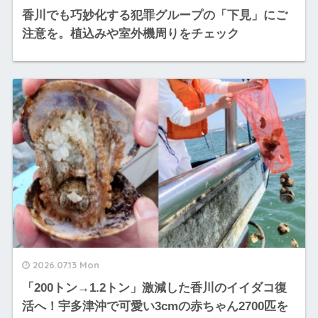
香川でも巧妙化する犯罪グループの「下見」にご
注意を。植込みや室外機周りをチェック
2026.07.13 Mon
「200トン→1.2トン」激減した香川のイイダコ復
活へ！宇多津沖で可愛い3cmの赤ちゃん2700匹を