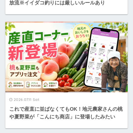
放流※イイダコ釣りには厳しいルールあり
2026.07.11 Sat
これで産直に並ばなくてもOK！地元農家さんの桃
や夏野菜が「こんにち商店」に登場したみたい