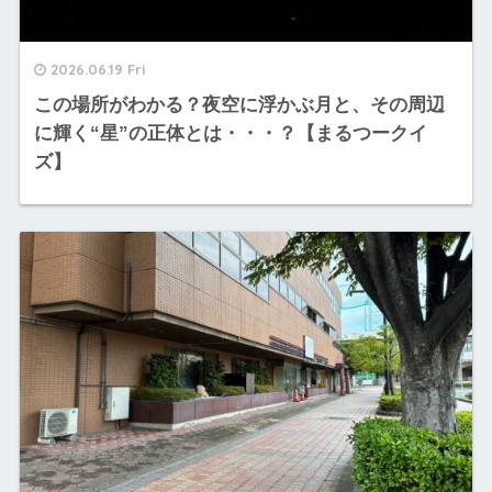
2026.06.19 Fri
この場所がわかる？夜空に浮かぶ月と、その周辺
に輝く“星”の正体とは・・・？【まるつークイ
ズ】