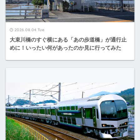
2026.08.04 Tue
大束川橋のすぐ横にある「あの歩道橋」が通行止
めに！いったい何があったのか見に行ってみた