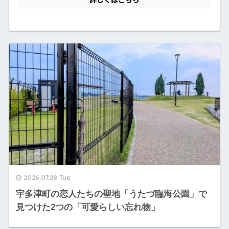
2026.07.28 Tue
宇多津町の恋人たちの聖地「うたづ臨海公園」で
見つけた2つの「可愛らしい忘れ物」