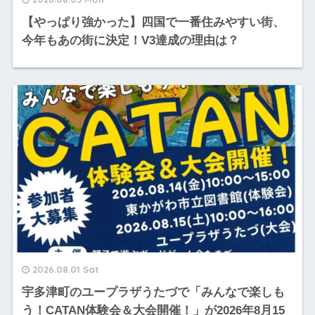
【やっぱり強かった】四国で一番住みやすい街、
今年もあの街に決定！V3達成の理由は？
2026.08.01 Sat
宇多津町のユープラザうたづで「みんなで楽しも
う！CATAN体験会＆大会開催！」が2026年8月15