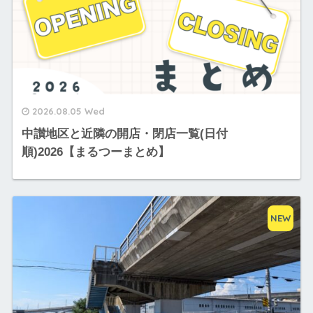
2026.08.05 Wed
中讃地区と近隣の開店・閉店一覧(日付
順)2026【まるつーまとめ】
NEW