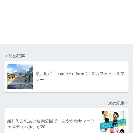
前の記事
綾川町に「n cafe＊n farm (エヌカフェ＊エヌフ
ァー…
次の記事
綾川町ふれあい運動公園で「あやがわサマーフ
ェスティバル」が20…