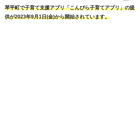
琴平町で子育て支援アプリ「こんぴら子育てアプリ」の提
供が2023年9月1日(金)から開始されています。