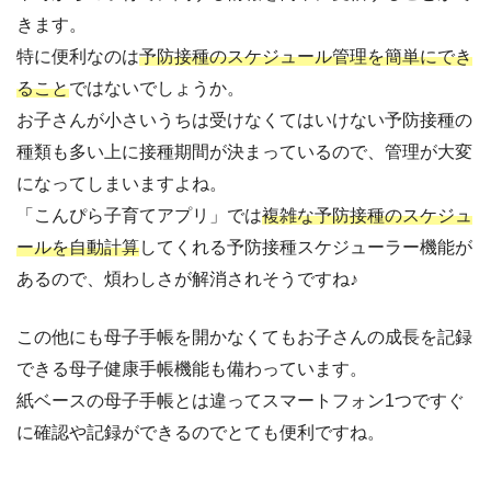
きます。
特に便利なのは
予防接種のスケジュール管理を簡単にでき
ること
ではないでしょうか。
お子さんが小さいうちは受けなくてはいけない予防接種の
種類も多い上に接種期間が決まっているので、管理が大変
になってしまいますよね。
「こんぴら子育てアプリ」では
複雑な予防接種のスケジュ
ールを自動計算
してくれる予防接種スケジューラー機能が
あるので、煩わしさが解消されそうですね♪
この他にも母子手帳を開かなくてもお子さんの成長を記録
できる母子健康手帳機能も備わっています。
紙ベースの母子手帳とは違ってスマートフォン1つですぐ
に確認や記録ができるのでとても便利ですね。