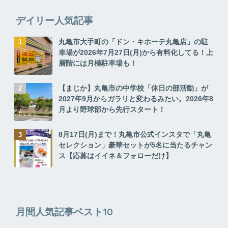
デイリー人気記事
丸亀市大手町の「ドン・キホーテ丸亀店」の駐
車場が2026年7月27日(月)から有料化してる！上
層階には月極駐車場も！
【まじか】丸亀市の中学校「休日の部活動」が
2027年9月からガラリと変わるみたい。2026年8
月より野球部から先行スタート！
8月17日(月)まで！丸亀市公式インスタで「丸亀
セレクション」豪華セットが5名に当たるチャン
ス【応募はイイネ＆フォローだけ】
月間人気記事ベスト10