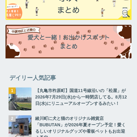
デイリー人気記事
【丸亀市柞原町】国道11号線沿いの「松屋」が
2026年7月29日(水)から一時閉店してる。8月12
日(水)にリニューアルオープンするみたい！
綾川町に犬と猫のオリジナル雑貨店
「BUBUTAN」が2026年夏オープン予定！愛く
るしいオリジナルグッズや看板ペットもお出迎