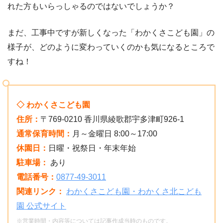
れた方もいらっしゃるのではないでしょうか？
まだ、工事中ですが新しくなった「わかくさこども園」の
様子が、どのように変わっていくのかも気になるところで
すね！
◇ わかくさこども園
住所：
〒769-0210 香川県綾歌郡宇多津町926-1
通常保育時間：
月～金曜日 8:00～17:00
休園日：
日曜・祝祭日・年末年始
駐車場：
あり
電話番号：
0877-49-3011
関連リンク：
わかくさこども園・わかくさ北こども
園 公式サイト
※営業時間・内容等については記事作成当時のものです。