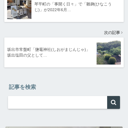
琴平町の「事開く日々」で「雛麹(ひなこう
じ)」が2022年6月…
次の記事
坂出市常盤町「鹽竈神社(しおがまじんじゃ)」
坂出塩田の父として…
記事を検索