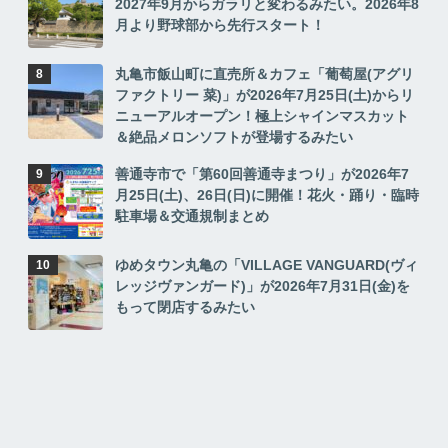
2027年9月からガラリと変わるみたい。2026年8
月より野球部から先行スタート！
丸亀市飯山町に直売所＆カフェ「葡萄屋(アグリ
ファクトリー 菜)」が2026年7月25日(土)からリ
ニューアルオープン！極上シャインマスカット
＆絶品メロンソフトが登場するみたい
善通寺市で「第60回善通寺まつり」が2026年7
月25日(土)、26日(日)に開催！花火・踊り・臨時
駐車場＆交通規制まとめ
ゆめタウン丸亀の「VILLAGE VANGUARD(ヴィ
レッジヴァンガード)」が2026年7月31日(金)を
もって閉店するみたい