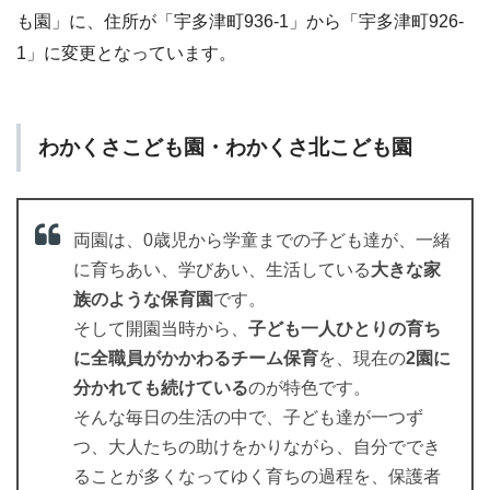
も園」に、住所が「宇多津町936-1」から「宇多津町926-
1」に変更となっています。
わかくさこども園・わかくさ北こども園
両園は、0歳児から学童までの子ども達が、一緒
に育ちあい、学びあい、生活している
大きな家
族のような保育園
です。
そして開園当時から、
子ども一人ひとりの育ち
に全職員がかかわるチーム保育
を、現在の
2園に
分かれても続けている
のが特色です。
そんな毎日の生活の中で、子ども達が一つず
つ、大人たちの助けをかりながら、自分ででき
ることが多くなってゆく育ちの過程を、保護者