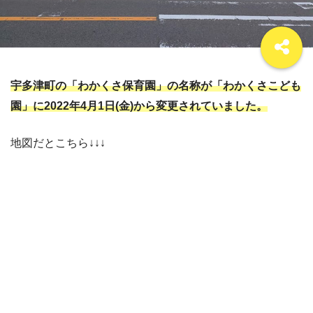
宇多津町の「わかくさ保育園」の名称が「わかくさこども
園」に2022年4月1日(金)から変更されていました。
地図だとこちら↓↓↓