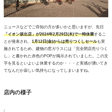
ニュースなどでご存知の方が多いかと思いますが、先日
「イオン坂出店」が2024年2月29日(木)で一時休業
するこ
とが発表され、
1月12日(金)からは売りつくしセール
も実
施されてるため、建物の窓ガラスには「完全閉店売りつく
し」と書かれた赤色のPOPが掲示されていました。この文
字を見るといよいよ休業するのか・・・と実感が湧いてき
てなんだか寂しい気持ちになってしまいますね。
店内の様子