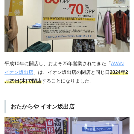
平成10年に開店し、およそ25年営業されてきた「
AVAN
イオン坂出店
」は、イオン坂出店の閉店と同じ日
2024年2
月29日(木)で閉店
することになりました。
おたからや イオン坂出店