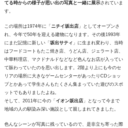
てる時からの様子が思い出の写真と一緒に展示
されていま
す。
この場所は1974年に「
ニチイ坂出店
」としてオープンさ
れ、今年で50年を迎える建物になります。その後1993年
にまだ記憶に新しい「
坂出サティ
」に生まれ変わり、当時
はフードコートもたこ焼き店、うどん店、ジェラート店、
中華料理店、マクドナルドなどなど色んなお店が入ってい
て賑わっていたのを思い出します。2階より上にも今のセ
リアの場所に大きなゲームセンターがあったりCDショッ
プとかあって学生さんもたくさん集まっていた遊びのスポ
ットでもありましたよね。
そして、2011年に今の「
イオン坂出店
」となって今まで
地域の人の馴染み深い施設として親しまれてきました。
色んなシーンが写真に残っているので、是非立ち寄った際