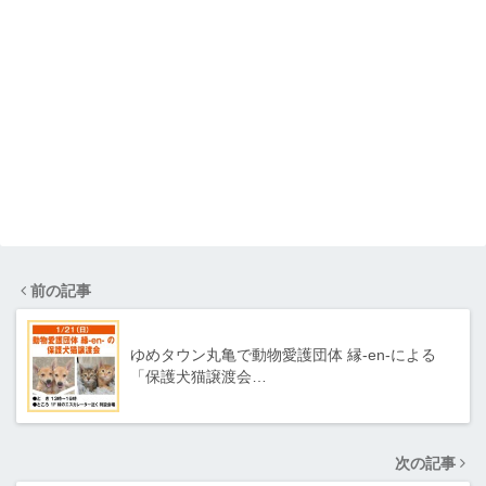
前の記事
ゆめタウン丸亀で動物愛護団体 縁-en-による
「保護犬猫譲渡会…
次の記事