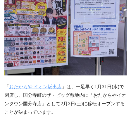
「
おたからや イオン坂出店
」は、一足早く1月31日(水)で
閉店し、国分寺町のザ・ビッグ敷地内に「おたからやイオ
ンタウン国分寺店」として2月3日(土)に移転オープンする
ことが決まっています。