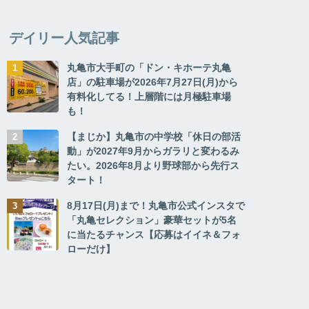
デイリー人気記事
丸亀市大手町の「ドン・キホーテ丸亀
店」の駐車場が2026年7月27日(月)から
有料化してる！上層階には月極駐車場
も！
【まじか】丸亀市の中学校「休日の部活
動」が2027年9月からガラリと変わるみ
たい。2026年8月より野球部から先行ス
タート！
8月17日(月)まで！丸亀市公式インスタで
「丸亀セレクション」豪華セットが5名
に当たるチャンス【応募はイイネ＆フォ
ローだけ】