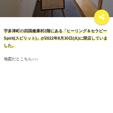
宇多津町の四国健康村2階にある「ヒーリング＆セラピー
Spirit(スピリット)」が2022年8月30日(火)に閉店していま
した。
地図だとこちら↓↓↓