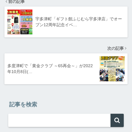
前の記事
宇多津町「ギフト館ふじむら宇多津店」でオー
プン12周年記念イベ…
次の記事
多度津町で「黄金クラブ ～65再会～」が2022
年10月8日(…
記事を検索