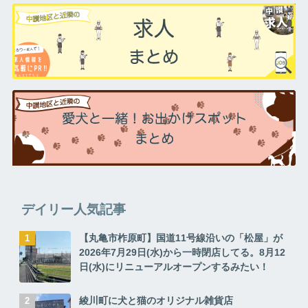
デイリー人気記事
【丸亀市柞原町】国道11号線沿いの「松屋」が
2026年7月29日(水)から一時閉店してる。8月12
日(水)にリニューアルオープンするみたい！
綾川町に犬と猫のオリジナル雑貨店