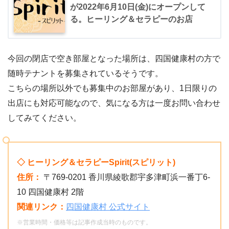
が2022年6月10日(金)にオープンして
る。ヒーリング＆セラピーのお店
今回の閉店で空き部屋となった場所は、四国健康村の方で
随時テナントを募集されているそうです。
こちらの場所以外でも募集中のお部屋があり、1日限りの
出店にも対応可能なので、気になる方は一度お問い合わせ
してみてください。
◇ ヒーリング＆セラピーSpirit(スピリット)
住所：
〒769-0201 香川県綾歌郡宇多津町浜一番丁6-
10 四国健康村 2階
関連リンク：
四国健康村 公式サイト
※営業時間・価格等は記事作成当時のものです。