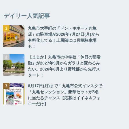
デイリー人気記事
丸亀市大手町の「ドン・キホーテ丸亀
店」の駐車場が2026年7月27日(月)から
有料化してる！上層階には月極駐車場
も！
【まじか】丸亀市の中学校「休日の部活
動」が2027年9月からガラリと変わるみ
たい。2026年8月より野球部から先行ス
タート！
8月17日(月)まで！丸亀市公式インスタで
「丸亀セレクション」豪華セットが5名
に当たるチャンス【応募はイイネ＆フォ
ローだけ】