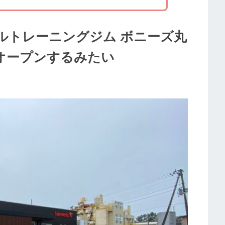
ルトレーニングジム ボニーズ丸
)にオープンするみたい