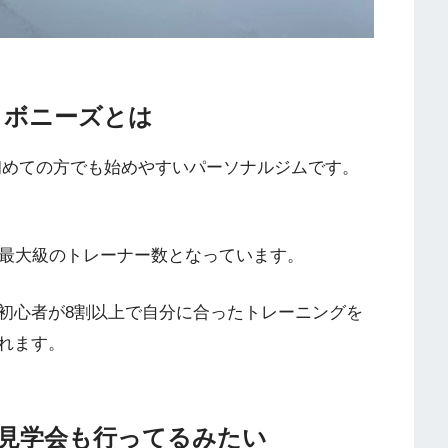
 ボニーズとは
初めての方でも始めやすいパーソナルジムです。
国最大級のトレーナー数となっています。
初心者が8割以上で自分に合ったトレーニングを
れます。
験・見学会も行ってるみたい