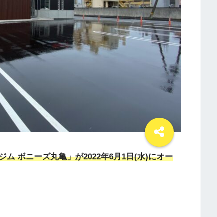
 ボニーズ丸亀」が2022年6月1日(水)にオー