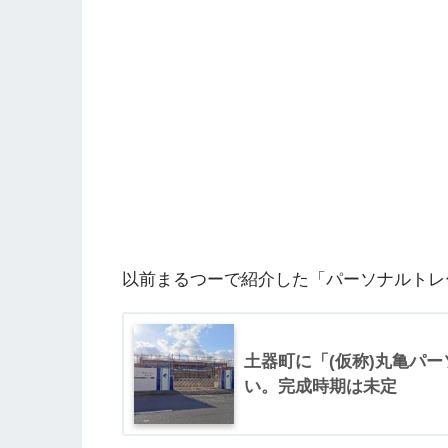
以前まるつーで紹介した「パーソナルトレー
土器町に「(仮称)丸亀パ
い。完成時期は未定