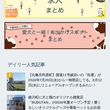
デイリー人気記事
【丸亀市柞原町】国道11号線沿いの「松屋」が
2026年7月29日(水)から一時閉店してる。8月12
日(水)にリニューアルオープンするみたい！
綾川町に犬と猫のオリジナル雑貨店
「BUBUTAN」が2026年夏オープン予定！愛く
るしいオリジナルグッズや看板ペットもお出迎