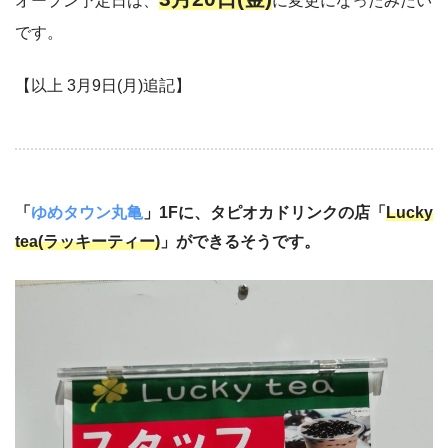
オープン予定日は、
に変更になったみたい
です。
【以上 3月9日(月)追記】
「
ゆめタウン丸亀
」1Fに、タピオカドリンクの店「
Lucky
tea(ラッキーティー)
」ができるそうです。