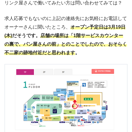
リンク屋さんで働いてみたい方は問い合わせてみては？
求人応募でもないのに上記の連絡先にお気軽にお電話して
オーナーさんに聞いたところ、
オープン予定日は3月19日
(木)
だそうです。
店舗の場所は「1階サービスカウンター
の裏で、パン屋さんの前」とのことでしたので、おそらく
不二家の跡地付近だと思われます
。