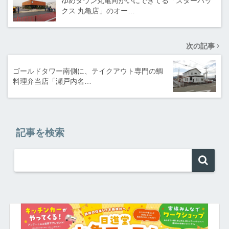
ゆめタウン丸亀向かいにできてる「スターバッ
クス 丸亀店」のオー…
次の記事
ゴールドタワー南側に、テイクアウト専門の鯛
料理弁当店「瀬戸内名…
記事を検索