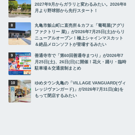
2027年9月からガラリと変わるみたい。2026年8
月より野球部から先行スタート！
丸亀市飯山町に直売所＆カフェ「葡萄屋(アグリ
ファクトリー 菜)」が2026年7月25日(土)からリ
ニューアルオープン！極上シャインマスカット
＆絶品メロンソフトが登場するみたい
善通寺市で「第60回善通寺まつり」が2026年7
月25日(土)、26日(日)に開催！花火・踊り・臨時
駐車場＆交通規制まとめ
ゆめタウン丸亀の「VILLAGE VANGUARD(ヴィ
レッジヴァンガード)」が2026年7月31日(金)を
もって閉店するみたい