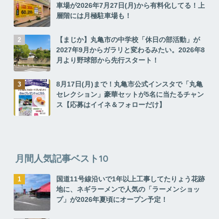
車場が2026年7月27日(月)から有料化してる！上
層階には月極駐車場も！
【まじか】丸亀市の中学校「休日の部活動」が
2027年9月からガラリと変わるみたい。2026年8
月より野球部から先行スタート！
8月17日(月)まで！丸亀市公式インスタで「丸亀
セレクション」豪華セットが5名に当たるチャン
ス【応募はイイネ＆フォローだけ】
月間人気記事ベスト10
国道11号線沿いで1年以上工事してたりょう花跡
地に、ネギラーメンで人気の「ラーメンショッ
プ」が2026年夏頃にオープン予定！