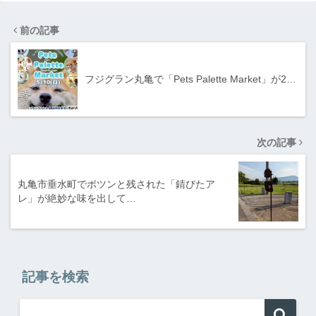
前の記事
フジグラン丸亀で「Pets Palette Market」が2…
次の記事
丸亀市垂水町でポツンと残された「錆びたア
レ」が絶妙な味を出して…
記事を検索