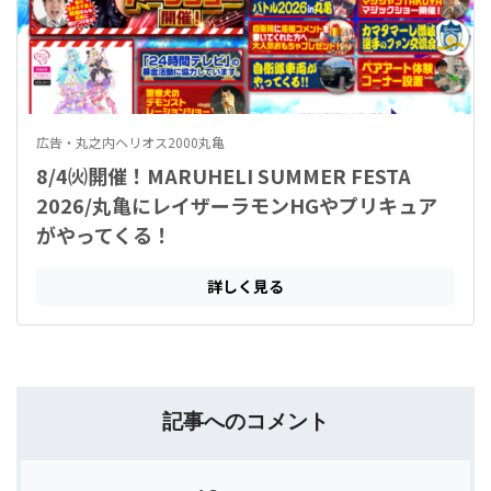
記事へのコメント