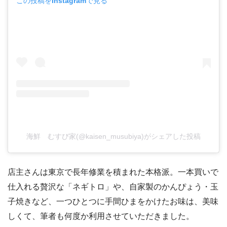
この投稿をInstagramで見る
海鮮 むすび家(@kaisen_musubiya)がシェアした投稿
店主さんは東京で長年修業を積まれた本格派。一本買いで
仕入れる贅沢な「ネギトロ」や、自家製のかんぴょう・玉
子焼きなど、一つひとつに手間ひまをかけたお味は、美味
しくて、筆者も何度か利用させていただきました。