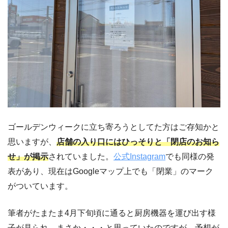
ゴールデンウィークに立ち寄ろうとしてた方はご存知かと
思いますが、
店舗の入り口にはひっそりと「閉店のお知ら
せ」が掲示
されていました。
公式Instagram
でも同様の発
表があり、現在はGoogleマップ上でも「閉業」のマーク
がついています。
筆者がたまたま4月下旬頃に通ると厨房機器を運び出す様
子が見られ、まさか・・・と思っていたのですが、予想が