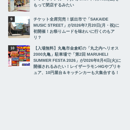
もって閉店するみたい
チケット全席完売！坂出市で「SAKAIDE
MUSIC STREET」が2026年7月20日(月・祝)に
初開催！お祭りムードを味わいに行くのもア
リ？
【入場無料】丸亀市金倉町の「丸之内ヘリオス
2000丸亀」駐車場で「第2回 MARUHELI
SUMMER FESTA 2026」が2026年8月4日(火)に
開催されるみたい！レイザーラモンHGやプリキ
ュア、10円屋台＆キッチンカーも大集合する！