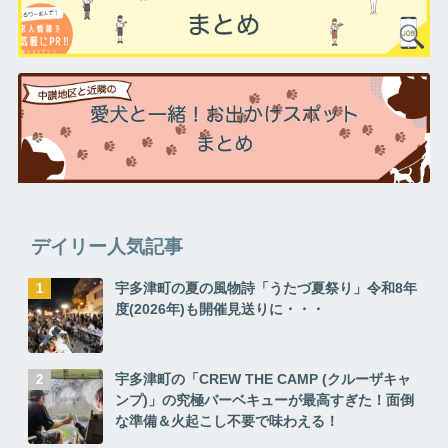
デイリー人気記事
宇多津町の夏の風物詩「うたづ夏祭り」令和8年
度(2026年)も開催見送りに・・・
宇多津町の「CREW THE CAMP (クルーザキャ
ンプ)」の究極バーベキューが最高すぎた！面倒
な準備＆火起こし不要で味わえる！