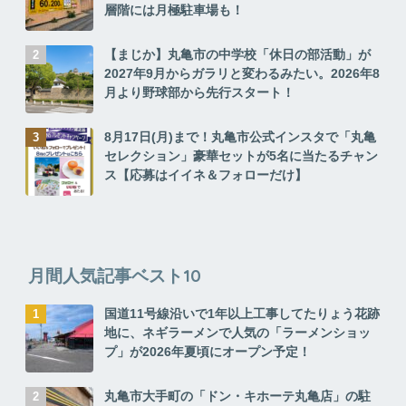
層階には月極駐車場も！
【まじか】丸亀市の中学校「休日の部活動」が
2027年9月からガラリと変わるみたい。2026年8
月より野球部から先行スタート！
8月17日(月)まで！丸亀市公式インスタで「丸亀
セレクション」豪華セットが5名に当たるチャン
ス【応募はイイネ＆フォローだけ】
月間人気記事ベスト10
国道11号線沿いで1年以上工事してたりょう花跡
地に、ネギラーメンで人気の「ラーメンショッ
プ」が2026年夏頃にオープン予定！
丸亀市大手町の「ドン・キホーテ丸亀店」の駐