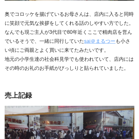
奥でコロッケを揚げているお母さんは、店内に入ると同時
に笑顔で元気な挨拶をしてくれる話のしやすい方でした。
なんでも現ご主人が3代目で80年近くここで精肉店を営ん
でいるそうで、一緒に同行していた
sai＠まるつー
も小さ
い頃にご両親とよく買いに来てたみたいです。
地元の小学生達の社会科見学でも使われていて、店内には
その時のお礼のお手紙がびっしりと貼られていました。
売上記録