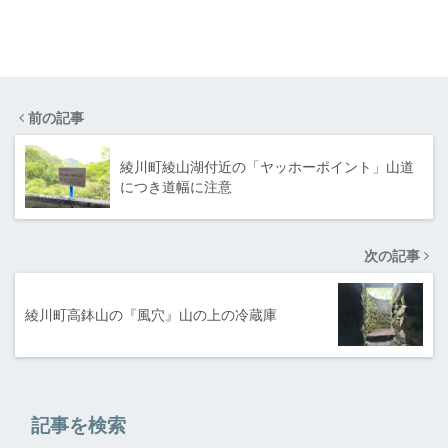
前の記事
綾川町綾山湖付近の「ヤッホーポイント」山道
につき道幅に注意
次の記事
綾川町高鉢山の『風穴』山の上の冷蔵庫
記事を検索