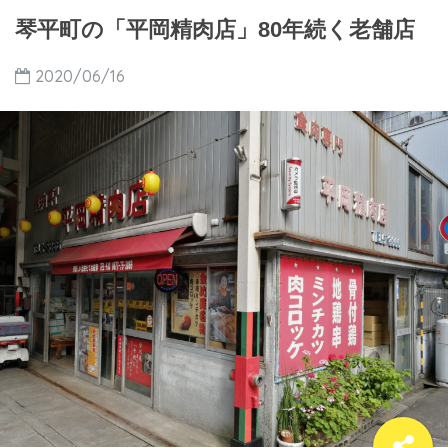
琴平町の「平岡精肉店」80年続く老舗店
2020/06/16