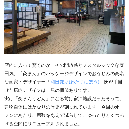
店内に入って驚くのが、その開放感とノスタルジックな雰
囲気。「灸まん」のパッケージデザインでおなじみの高名
な画家・デザイナー「
和田邦坊(わだくにぼう)
」氏が手掛
けた店内デザインは一見の価値ありです。
実は「灸まんうどん」になる前は宿泊施設だったそうで、
建物自体にはかなりの歴史が刻まれています。今回のオー
プンにあたり、席数をあえて減らして、ゆったりとくつろ
げる空間にリニューアルされました。