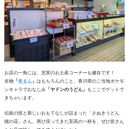
お店の一角には、充実のお土産コーナーも健在です！
名物
「
灸まん
」
はもちろんのこと、香川県のご当地ポケモ
ンキャラでおなじみ
「ヤドンのうどん」
もここでゲットで
きちゃいます。
伝統の技と新しいおもてなしが詰まった「さぬきうどん
穂の花」さん。再び戻ってきた至高の一杯を、ぜひ皆さん