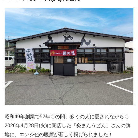
昭和49年創業で52年もの間、多くの人に愛されながらも
2026年4月28日(火)に閉店した「灸まんうどん」さんの跡
地に、エンジ色の暖簾が新しく掲げられました！