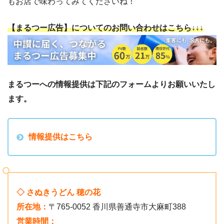
もお店で味わってみてくださいね！
【まるつー広告】についてのお問い合わせはこちら↓↓↓
まるつーへの情報提供は下記のフォームよりお願いいたし
ます。
情報提供はこちら
◇ さぬきうどん 穂の花
所在地：
〒765-0052 香川県善通寺市大麻町388
営業時間：