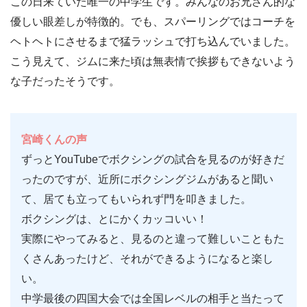
この日来ていた唯一の中学生です。みんなのお兄さん的な
優しい眼差しが特徴的。でも、スパーリングではコーチを
ヘトヘトにさせるまで猛ラッシュで打ち込んでいました。
こう見えて、ジムに来た頃は無表情で挨拶もできないよう
な子だったそうです。
宮崎くんの声
ずっとYouTubeでボクシングの試合を見るのが好きだ
ったのですが、近所にボクシングジムがあると聞い
て、居ても立ってもいられず門を叩きました。
ボクシングは、とにかくカッコいい！
実際にやってみると、見るのと違って難しいこともた
くさんあったけど、それができるようになると楽し
い。
中学最後の四国大会では全国レベルの相手と当たって