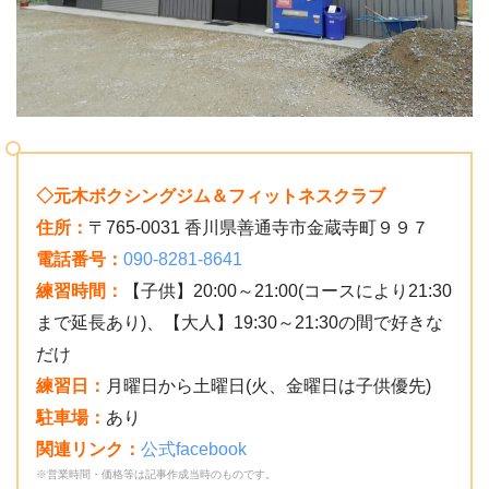
◇元木ボクシングジム＆フィットネスクラブ
住所：
〒765-0031 香川県善通寺市金蔵寺町９９７
電話番号：
090-8281-8641
練習時間：
【子供】20:00～21:00(コースにより21:30
まで延長あり)、【大人】19:30～21:30の間で好きな
だけ
練習日：
月曜日から土曜日(火、金曜日は子供優先)
駐車場：
あり
関連リンク：
公式facebook
※営業時間・価格等は記事作成当時のものです。