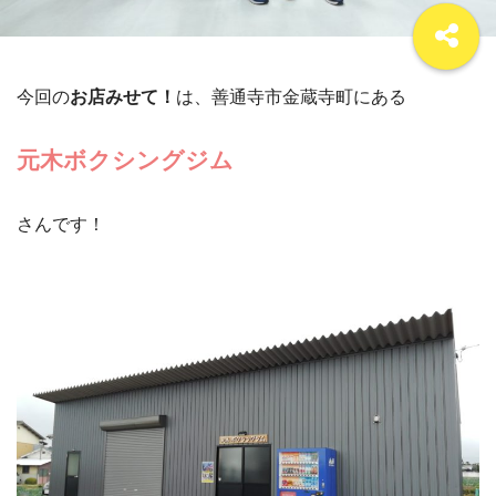
今回の
お店みせて！
は、善通寺市金蔵寺町にある
元木ボクシングジム
さんです！