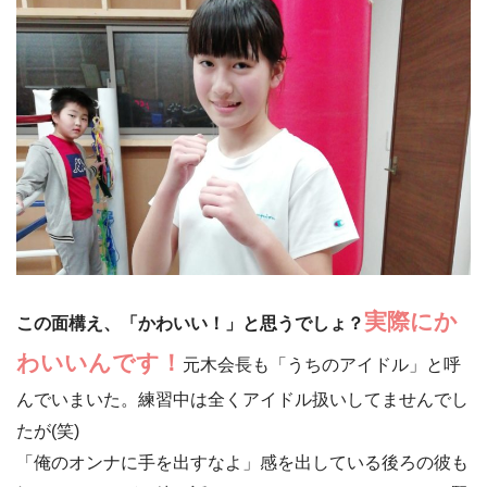
実際にか
この面構え、「かわいい！」と思うでしょ？
わいいんです！
元木会長も「うちのアイドル」と呼
んでいまいた。練習中は全くアイドル扱いしてませんでし
たが(笑)
「俺のオンナに手を出すなよ」感を出している後ろの彼も