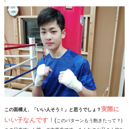
実際に
この面構え、「いい人そう！」と思うでしょ？
いい子なんです！
(
このパターンもう飽きたって？)