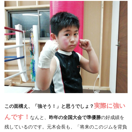
実際に強い
この面構え、「強そう！」と思うでしょ？
んです！
なんと、
昨年の全国大会で準優勝
の好成績を
残しているのです。元木会長も、「将来のこのジムを背負