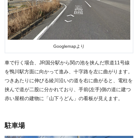
Googlemapより
車で行く場合、JR国分駅から関の池を挟んだ県道11号線
を鴨川駅方面に向かって進み、十字路を左に曲がります。
つきあたりに伸びる綾川沿いの道を右に曲がると、電柱を
挟んで道が二股に分かれており、手前(左手)側の道に建つ
赤い屋根の建物に「山下うどん」の看板が見えます。
駐車場