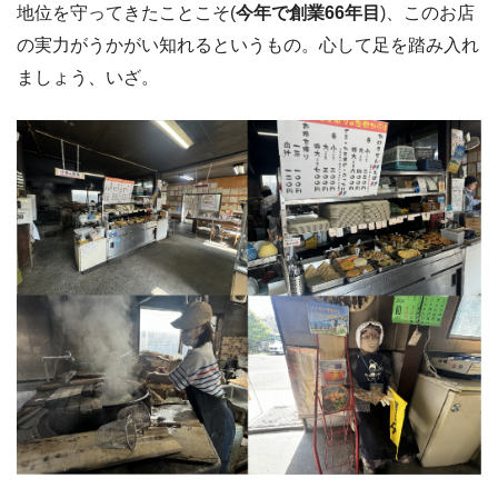
地位を守ってきたことこそ(
今年で創業66年目
)、このお店
の実力がうかがい知れるというもの。心して足を踏み入れ
ましょう、いざ。