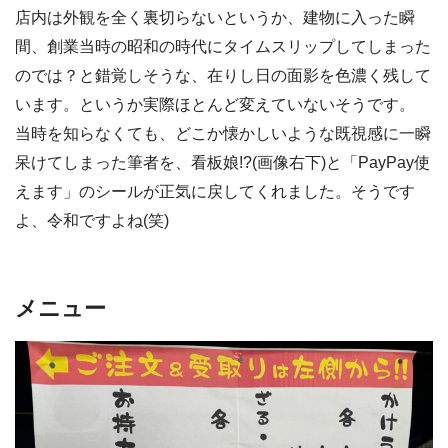
店内は外観を全く裏切らないというか、建物に入った瞬
間、創業当時の昭和の時代にタイムスリップしてしまった
のでは？と錯覚しそうな、在りし日の面影を色濃く残して
います。というか実際ほとんど変えていないそうです。
当時を知らなくても、どこか懐かしいような既視感に一瞬
呆けてしまった筆者を、看板娘!?(画像右下)と「PayPay使
えます」のシールが正気に戻してくれました。そうです
よ、令和ですよね(笑)
メニュー