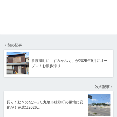
前の記事
多度津町に「すみかふぇ」が2025年9月にオー
プン！お散歩帰り…
次の記事
長らく動きのなかった丸亀市綾歌町の更地に変
化が！完成は2026…