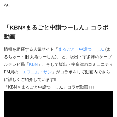
ね。
「KBN×まるごと中讃つーしん」コラボ
動画
情報を網羅する人気サイト「
まるごと・中讃つーしん
(ま
るちゅー：旧 丸亀つーしん)」 と、坂出・宇多津のケーブ
ルテレビ局「
KBN
」、そして坂出・宇多津のコミュニティ
FM局の「
エフエム・サン
」がコラボをして動画内でさら
に詳しくご紹介しています!!
「KBN × まるごと中讃つーしん」コラボ動画↓↓↓