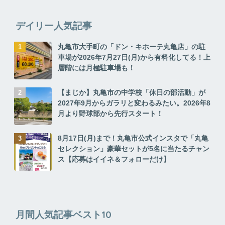
デイリー人気記事
丸亀市大手町の「ドン・キホーテ丸亀店」の駐
車場が2026年7月27日(月)から有料化してる！上
層階には月極駐車場も！
【まじか】丸亀市の中学校「休日の部活動」が
2027年9月からガラリと変わるみたい。2026年8
月より野球部から先行スタート！
8月17日(月)まで！丸亀市公式インスタで「丸亀
セレクション」豪華セットが5名に当たるチャン
ス【応募はイイネ＆フォローだけ】
月間人気記事ベスト10