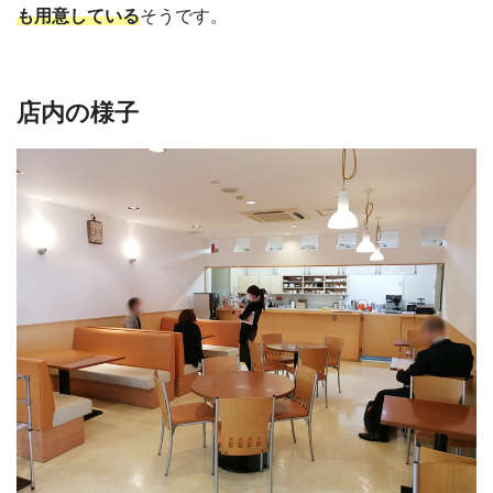
も用意している
そうです。
店内の様子