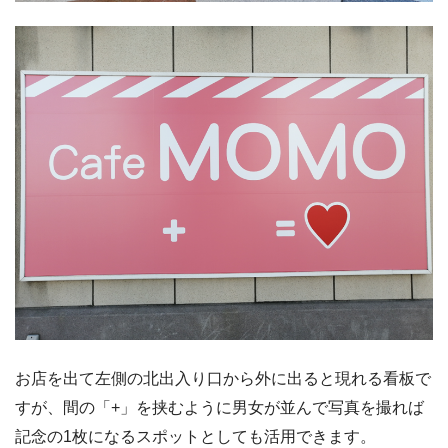
お店を出て左側の北出入り口から外に出ると現れる看板で
すが、間の「+」を挟むように男女が並んで写真を撮れば
記念の1枚になるスポットとしても活用できます。