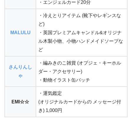
・エンジェルカード20分
・冷えとりアイテム (靴下やレギンスな
ど)
MALULU
・英国プレミアムキャンドル&オリジナ
ル木製小物、小物ハンドメイドソープな
ど
・編みきのこ雑貨 (オブジェ・キーホル
さんりんし
ダー・アクセサリー)
ゃ
・動物イラスト缶バッチ
・運気鑑定
EMI☆☆
(オリジナルカードからの メッセージ付
き) 1,000円