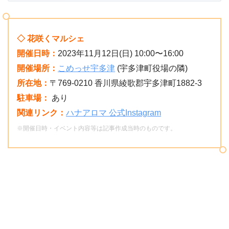
◇ 花咲くマルシェ
開催日時：
2023年11月12日(日) 10:00〜16:00
開催場所：
こめっせ宇多津
(宇多津町役場の隣)
所在地：
〒769-0210 香川県綾歌郡宇多津町1882-3
駐車場：
あり
関連リンク：
ハナアロマ 公式Instagram
※開催日時・イベント内容等は記事作成当時のものです。