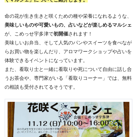
命の花が生き生きと咲くための種や栄養になれるような、
美味しいものや可愛いもの、占いなどが楽しめるマルシェ
が、こめっせ宇多津で
初開催
されます！
美味しいお弁当、そして人気のパンやスイーツを食べなが
らお買い物を楽しんだり、アロマワークショップや占いを
体験できるイベントになっています。
また、看取り士と一緒に看取りや死について自由に話し合
うお茶会や、専門家がいる「看取りコーナー」では、無料
の相談も受付されてるそうです。