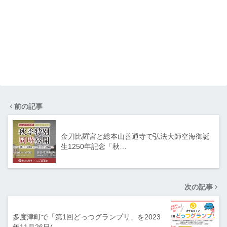
前の記事
金刀比羅宮と総本山善通寺で弘法大師空海御誕
生1250年記念「秋…
次の記事
多度津町で「第1回どっつグランプリ」を2023
年11月26日(…