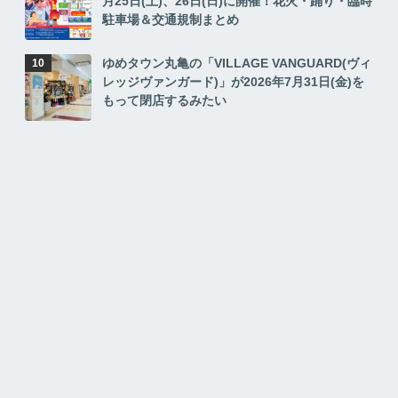
月25日(土)、26日(日)に開催！花火・踊り・臨時
駐車場＆交通規制まとめ
ゆめタウン丸亀の「VILLAGE VANGUARD(ヴィ
レッジヴァンガード)」が2026年7月31日(金)を
もって閉店するみたい