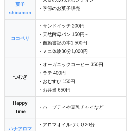
菓子
・季節のお菓子販売
shinamon
・サンドイッチ 200円
・天然酵母パン 150円～
ココペリ
・自動書記の本1,500円
・ミニ体験30分1,000円
・オーガニックコーヒー 350円
・ラテ 400円
つむぎ
・おむすび 150円
・お弁当 650円
Happy
・ハーブティや豆乳チャイなど
Time
・アロマオイルづくり20分
ハナアロマ