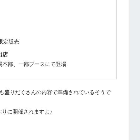
限定販売
出店
場本部、一部ブースにて登場
も盛りだくさんの内容で準備されているそうで
ぶりに開催されますよ♪