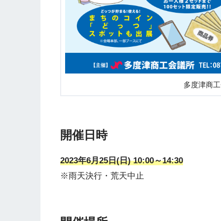
多度津商工
開催日時
2023年6月25日(日) 10:00～14:30
※雨天決行・荒天中止