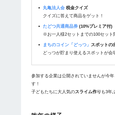
丸亀法人会
税金クイズ
クイズに答えて商品をゲット！
たどつ共通商品券
(10%プレミア付)
※お一人様2セットまでの100セット
まちのコイン「どっつ」
スポットの
どっつが貯まり使えるスポットが会
参加する企業は公開されていませんが今年
す！
子どもたちに大人気の
スライム作り
も3年