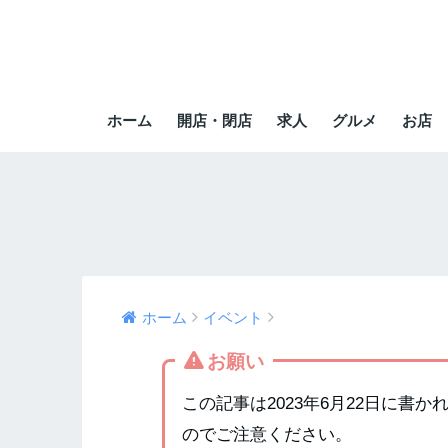
ホーム
開店・閉店
求人
グルメ
お店
ホーム
イベント
お願い
この記事は2023年6月22日に書
のでご注意ください。