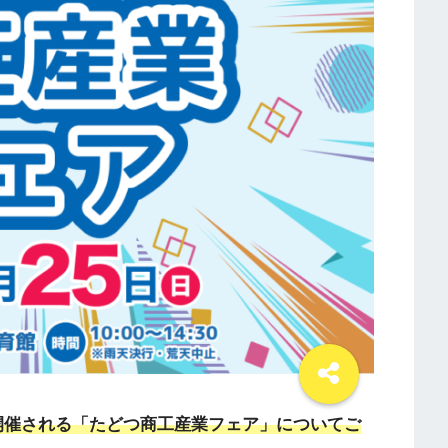
)に開催される「たどつ商工産業フェア」についてご