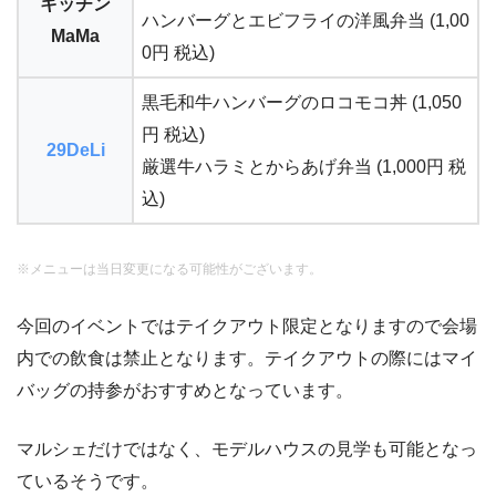
キッチン
ハンバーグとエビフライの洋風弁当 (1,00
MaMa
0円 税込)
黒毛和牛ハンバーグのロコモコ丼 (1,050
円 税込)
29DeLi
厳選牛ハラミとからあげ弁当 (1,000円 税
込)
※メニューは当日変更になる可能性がございます。
今回のイベントではテイクアウト限定となりますので会場
内での飲食は禁止となります。テイクアウトの際にはマイ
バッグの持参がおすすめとなっています。
マルシェだけではなく、モデルハウスの見学も可能となっ
ているそうです。