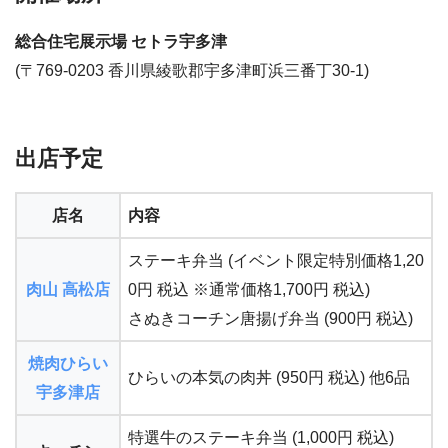
総合住宅展示場 セトラ宇多津
(〒769-0203 香川県綾歌郡宇多津町浜三番丁30-1)
出店予定
店名
内容
ステーキ弁当 (イベント限定特別価格1,20
肉山 高松店
0円 税込 ※通常価格1,700円 税込)
さぬきコーチン唐揚げ弁当 (900円 税込)
焼肉ひらい
ひらいの本気の肉丼 (950円 税込) 他6品
宇多津店
特選牛のステーキ弁当 (1,000円 税込)