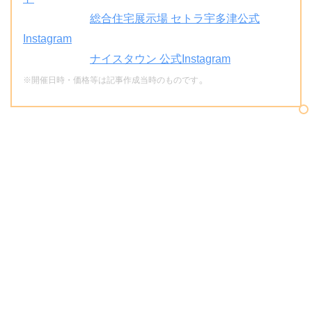
関連リンク：
総合住宅展示場 セトラ宇多津公式
Instagram
関連リンク：
ナイスタウン 公式Instagram
。
※開催日時・価格等は記事作成当時のものです