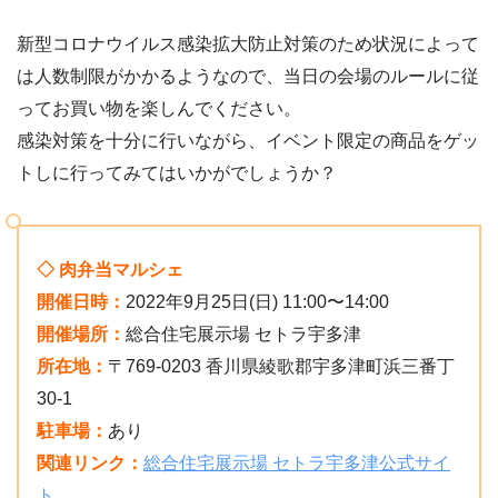
新型コロナウイルス感染拡大防止対策のため状況によって
は人数制限がかかるようなので、当日の会場のルールに従
ってお買い物を楽しんでください。
感染対策を十分に行いながら、イベント限定の商品をゲッ
トしに行ってみてはいかがでしょうか？
◇ 肉弁当マルシェ
開催日時：
2022年9月25日(日) 11:00〜14:00
開催場所：
総合住宅展示場 セトラ宇多津
所在地：
〒769-0203 香川県綾歌郡宇多津町浜三番丁
30-1
駐車場：
あり
関連リンク：
総合住宅展示場 セトラ宇多津公式サイ
ト