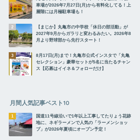
車場が2026年7月27日(月)から有料化してる！上
層階には月極駐車場も！
【まじか】丸亀市の中学校「休日の部活動」が
2027年9月からガラリと変わるみたい。2026年8
月より野球部から先行スタート！
8月17日(月)まで！丸亀市公式インスタで「丸亀
セレクション」豪華セットが5名に当たるチャン
ス【応募はイイネ＆フォローだけ】
月間人気記事ベスト10
国道11号線沿いで1年以上工事してたりょう花跡
地に、ネギラーメンで人気の「ラーメンショッ
プ」が2026年夏頃にオープン予定！