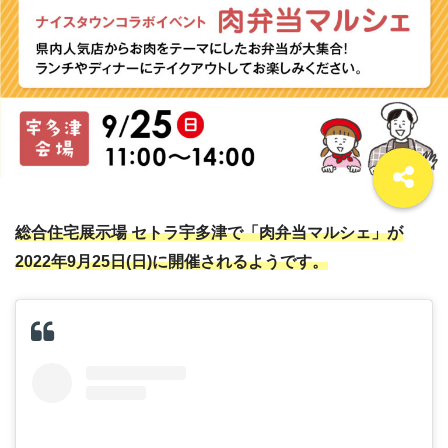
総合住宅展示場 セトラ宇多津で「肉弁当マルシェ」が
2022年9月25日(日)に開催されるようです。