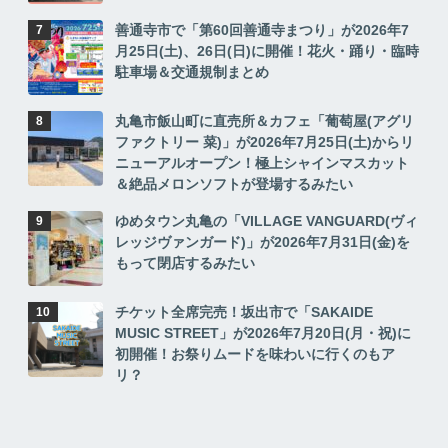
善通寺市で「第60回善通寺まつり」が2026年7
月25日(土)、26日(日)に開催！花火・踊り・臨時
駐車場＆交通規制まとめ
丸亀市飯山町に直売所＆カフェ「葡萄屋(アグリ
ファクトリー 菜)」が2026年7月25日(土)からリ
ニューアルオープン！極上シャインマスカット
＆絶品メロンソフトが登場するみたい
ゆめタウン丸亀の「VILLAGE VANGUARD(ヴィ
レッジヴァンガード)」が2026年7月31日(金)を
もって閉店するみたい
チケット全席完売！坂出市で「SAKAIDE
MUSIC STREET」が2026年7月20日(月・祝)に
初開催！お祭りムードを味わいに行くのもア
リ？