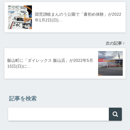
国営讃岐まんのう公園で「書初め体験」が2022
年1月2日(日)…
次の記事
飯山町に「ダイレックス 飯山店」が2022年5月
15日(日)に…
記事を検索