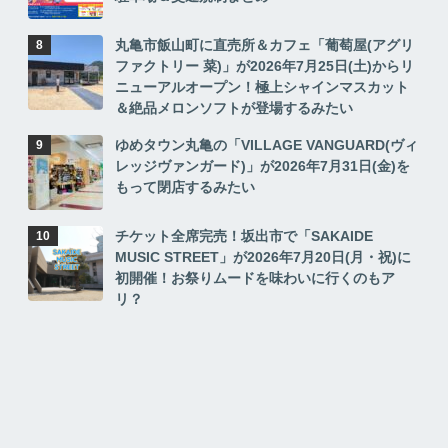
丸亀市飯山町に直売所＆カフェ「葡萄屋(アグリ
ファクトリー 菜)」が2026年7月25日(土)からリ
ニューアルオープン！極上シャインマスカット
＆絶品メロンソフトが登場するみたい
ゆめタウン丸亀の「VILLAGE VANGUARD(ヴィ
レッジヴァンガード)」が2026年7月31日(金)を
もって閉店するみたい
チケット全席完売！坂出市で「SAKAIDE
MUSIC STREET」が2026年7月20日(月・祝)に
初開催！お祭りムードを味わいに行くのもア
リ？