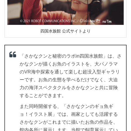
四国水族館 公式サイトより
「さかなクンと秘密のラボin四国水族館」は、さ
かなクンが描くお魚のイラストを、大パノラマ
のVR海中探索を通して楽しむ超没入型ギャラリ
ーです。お魚の生態を学べるだけでなく、大迫
力の海洋スペクタクルをさかなクンと共に冒険
することができます。
また同時開催する、「さかなクンのギョ魚ギ
ョ！イラスト展」では、画家としても活躍する
さかなクンがこれまでに描いたお魚の作品を、
館内各所に展示します。当館で飼育展示してい