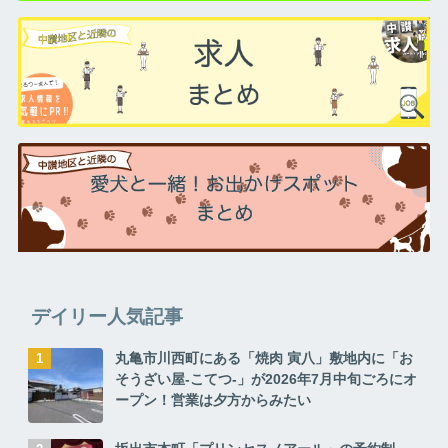
デイリー人気記事
丸亀市川西町にある「焼肉 寅八」敷地内に「お
そうざい屋-こてつ-」が2026年7月中旬ごろにオ
ープン！営業は夕方からみたい