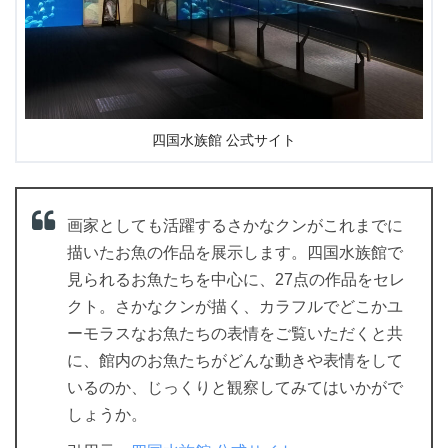
四国水族館 公式サイト
画家としても活躍するさかなクンがこれまでに
描いたお魚の作品を展示します。四国水族館で
見られるお魚たちを中心に、27点の作品をセレ
クト。さかなクンが描く、カラフルでどこかユ
ーモラスなお魚たちの表情をご覧いただくと共
に、館内のお魚たちがどんな動きや表情をして
いるのか、じっくりと観察してみてはいかがで
しょうか。