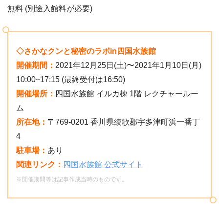
無料 (別途入館料が必要)
◇さかなクンと秘密のラボin四国水族館
開催期間：
2021年12月25日(土)〜2021年1月10日(月)
10:00~17:15 (最終受付は16:50)
開催場所：
四国水族館 イルカ棟 1階 レクチャールー
ム
所在地：
〒769-0201 香川県綾歌郡宇多津町浜一番丁
4
駐車場：
あり
関連リンク：
四国水族館 公式サイト
※開催期間等は記事作成当時のものです。