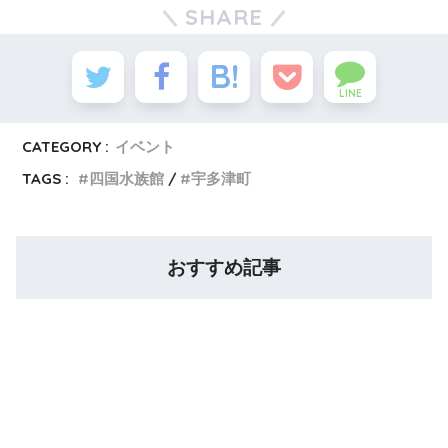
SHARE
LINE
CATEGORY :
イベント
TAGS :
四国水族館
宇多津町
おすすめ記事