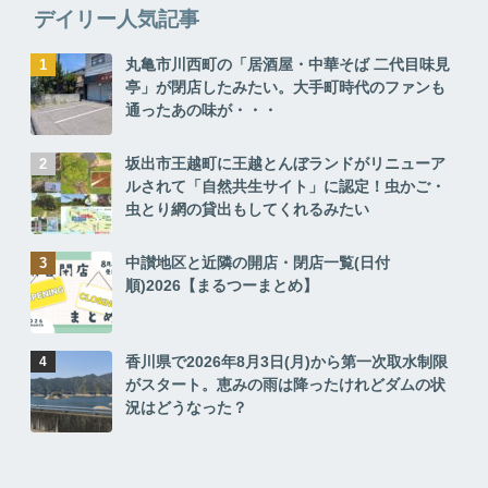
デイリー人気記事
丸亀市川西町の「居酒屋・中華そば 二代目味見
亭」が閉店したみたい。大手町時代のファンも
通ったあの味が・・・
坂出市王越町に王越とんぼランドがリニューア
ルされて「自然共生サイト」に認定！虫かご・
虫とり網の貸出もしてくれるみたい
中讃地区と近隣の開店・閉店一覧(日付
順)2026【まるつーまとめ】
香川県で2026年8月3日(月)から第一次取水制限
がスタート。恵みの雨は降ったけれどダムの状
況はどうなった？