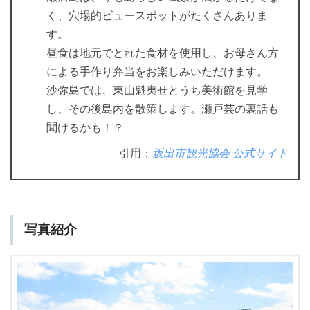
く、穴場的ビュースポットがたくさんありま
す。
昼食は地元でとれた食材を使用し、お母さん方
による手作り弁当をお楽しみいただけます。
沙弥島では、東山魁夷せとうち美術館を見学
し、その後島内を散策します。瀬戸芸の裏話も
聞けるかも！？
引用：
坂出市観光協会 公式サイト
写真紹介