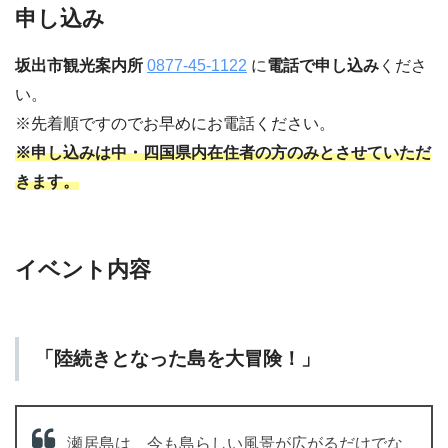
申し込み
坂出市観光案内所
0877-45-1122
に
電話で申し込み
くださ
い。
※先着順ですのでお早めにお電話ください。
※申し込みは中・四国県内在住者の方のみとさせていただ
きます。
イベント内容
「陸続きとなった島を大冒険！」
瀬居島は、今も島らしい風景が広がるだけでな