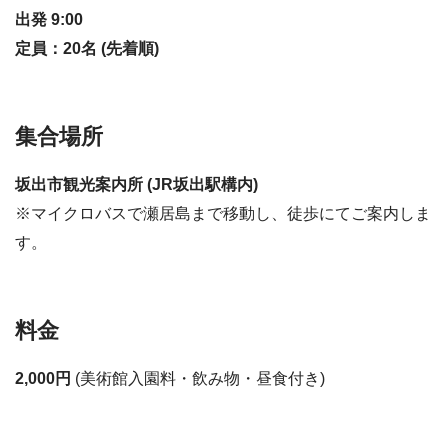
出発 9:00
定員：20名 (先着順)
集合場所
坂出市観光案内所 (JR坂出駅構内)
※マイクロバスで瀬居島まで移動し、徒歩にてご案内しま
す。
料金
2,000円
(美術館入園料・飲み物・昼食付き)