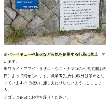
※
バーベキューや花火など火気を使用する行為は禁止
して
います。
※ワカメ・アワビ・サザエ・ウニ・ナマコの不法採捕は法
律によって罰せられます。漁業者(組合員)以外は禁止とな
っていますので絶対に捕まえたりしないようにしましょ
う。
※ゴミは各自でお持ち帰りください。