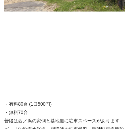
・有料80台 (1日500円)
・無料70台
普段は西ノ浜の家側と墓地側に駐車スペースがあります