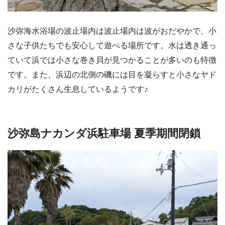
沙弥海水浴場の波止場内は波止場内は波がおだやかで、小
さな子供たちでも安心して遊べる場所です。水は透き通っ
ていて浜では小さな巻き貝が見つかることが多いのも特徴
です。また、浜辺の北側の磯には目を凝らすと小さなヤド
カリがたくさん生息しているようです♪
沙弥島ナカンダ浜駐車場 夏季期間閉鎖