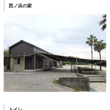
西ノ浜の家
トイレ