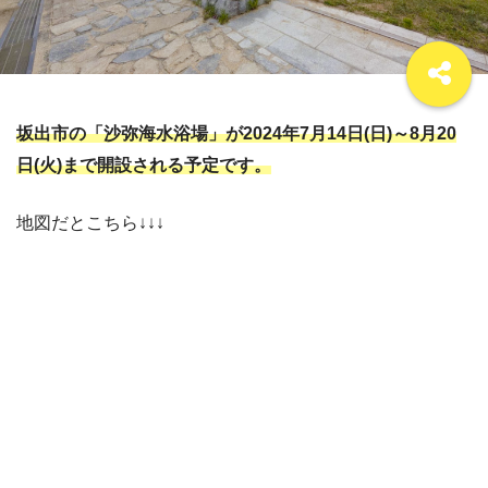
坂出市の「沙弥海水浴場」が2024年7月14日(日)～8月20
日(火)まで開設される予定です。
地図だとこちら↓↓↓