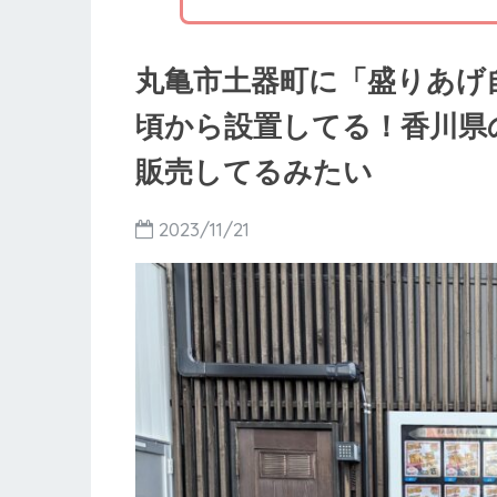
丸亀市土器町に「盛りあげ自販
頃から設置してる！香川県
販売してるみたい
2023/11/21