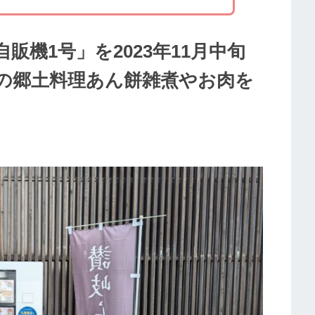
機1号」を2023年11月中旬
の郷土料理あん餅雑煮やお肉を