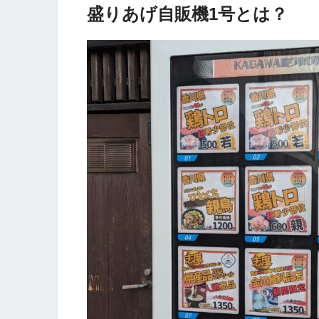
盛りあげ自販機1号とは？