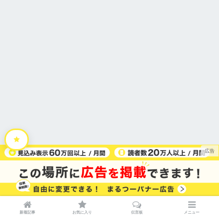
HOME
運営会社
利用規約
プライバシーポリシー
特定商取引法に関する表記
お問い合わせ
広告掲載
新着記事
お気に入り
伝言板
メニュー