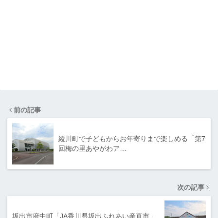
前の記事
綾川町で子どもからお年寄りまで楽しめる「第7
回梅の里あやがわア…
次の記事
坂出市府中町「JA香川県坂出ふれあい産直市」