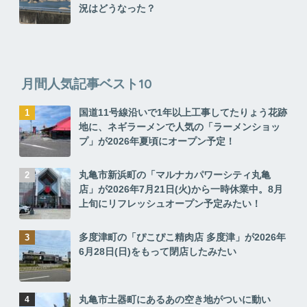
況はどうなった？
月間人気記事ベスト10
国道11号線沿いで1年以上工事してたりょう花跡
地に、ネギラーメンで人気の「ラーメンショッ
プ」が2026年夏頃にオープン予定！
丸亀市新浜町の「マルナカパワーシティ丸亀
店」が2026年7月21日(火)から一時休業中。8月
上旬にリフレッシュオープン予定みたい！
多度津町の「ぴこぴこ精肉店 多度津」が2026年
6月28日(日)をもって閉店したみたい
丸亀市土器町にあるあの空き地がついに動い