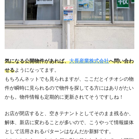
気になる公開物件があれば、
大長産業株式会社
へ問い合わ
せる
ようになってます。
もちろんネットでも見られますが、ここだとイチオシの物
件が瞬時に見られるので物件を探してる方にはありがたい
かも。物件情報も定期的に更新されてそうですしね！
お店が閉店すると、空きテナントとしてそのまま残るか、
解体、新店に変わることが多いので、こうやって情報媒体
として活用されるパターンはなんだか新鮮です。