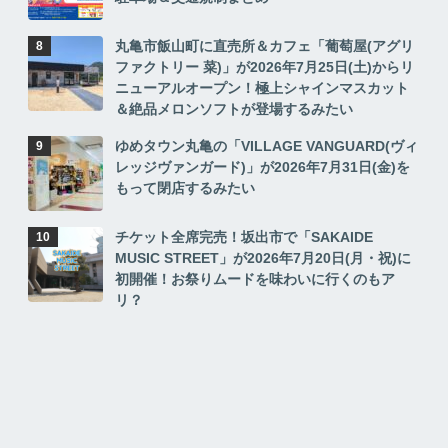
丸亀市飯山町に直売所＆カフェ「葡萄屋(アグリ
ファクトリー 菜)」が2026年7月25日(土)からリ
ニューアルオープン！極上シャインマスカット
＆絶品メロンソフトが登場するみたい
ゆめタウン丸亀の「VILLAGE VANGUARD(ヴィ
レッジヴァンガード)」が2026年7月31日(金)を
もって閉店するみたい
チケット全席完売！坂出市で「SAKAIDE
MUSIC STREET」が2026年7月20日(月・祝)に
初開催！お祭りムードを味わいに行くのもア
リ？