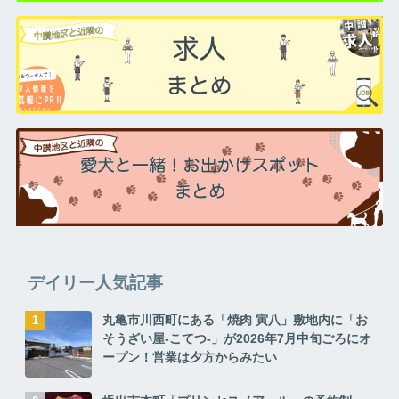
デイリー人気記事
丸亀市川西町にある「焼肉 寅八」敷地内に「お
そうざい屋-こてつ-」が2026年7月中旬ごろにオ
ープン！営業は夕方からみたい