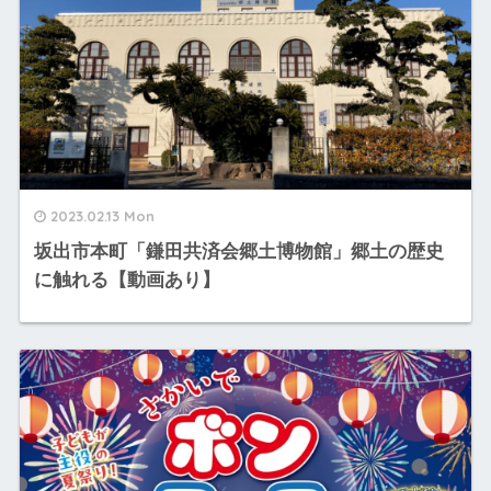
2023.02.13 Mon
坂出市本町「鎌田共済会郷土博物館」郷土の歴史
に触れる【動画あり】