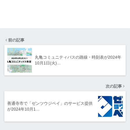
前の記事
丸亀コミュニティバスの路線・時刻表が2024年
10月1日(火)…
次の記事
善通寺市で「ゼンツウジペイ」のサービス提供
が2024年10月1…