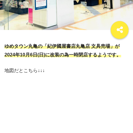
ゆめタウン丸亀の「紀伊國屋書店丸亀店 文具売場」が
2024年10月6日(日)に改装の為一時閉店するようです。
地図だとこちら↓↓↓