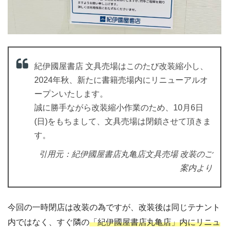
紀伊國屋書店 文具売場はこのたび改装縮小し、
2024年秋、新たに書籍売場内にリニューアルオ
ープンいたします。
誠に勝手ながら改装縮小作業のため、10月6日
(日)をもちまして、文具売場は閉鎖させて頂きま
す。
引用元：紀伊國屋書店丸亀店文具売場 改装のご
案内より
今回の一時閉店は改装の為ですが、改装後は同じテナント
内ではなく、すぐ隣の
「紀伊國屋書店丸亀店」内にリニュ