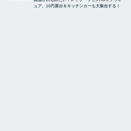
ュア、10円屋台＆キッチンカーも大集合する！