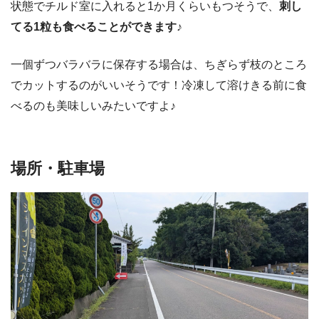
状態でチルド室に入れると1か月くらいもつそうで、
刺し
てる1粒も食べることができます♪
一個ずつバラバラに保存する場合は、ちぎらず枝のところ
でカットするのがいいそうです！冷凍して溶けきる前に食
べるのも美味しいみたいですよ♪
場所・駐車場