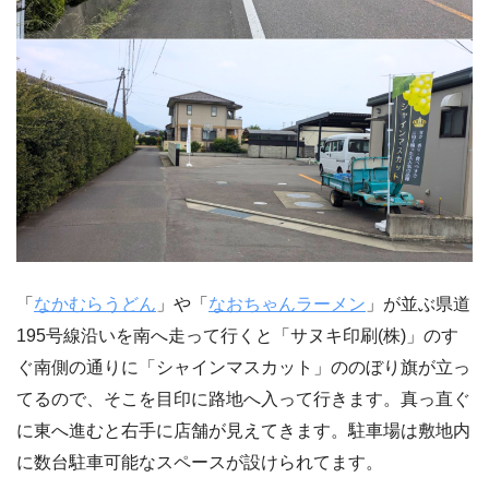
「
なかむらうどん
」や「
なおちゃんラーメン
」が並ぶ県道
195号線沿いを南へ走って行くと「サヌキ印刷(株)」のす
ぐ南側の通りに「シャインマスカット」ののぼり旗が立っ
てるので、そこを目印に路地へ入って行きます。真っ直ぐ
に東へ進むと右手に店舗が見えてきます。駐車場は敷地内
に数台駐車可能なスペースが設けられてます。