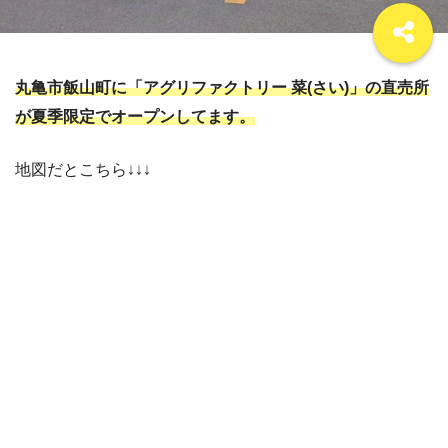
丸亀市飯山町に「アグリファクトリー 菜(さい)」の直売所
が夏季限定でオープンしてます。
地図だとこちら↓↓↓