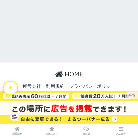
HOME
運営会社
利用規約
プライバシーポリシー
特定商取引法に関する表記
お問い合わせ
広告掲載
© 2026 まるごと・中讃つーしん。 All rights reserved.
新着記事
お気に入り
伝言板
メニュー