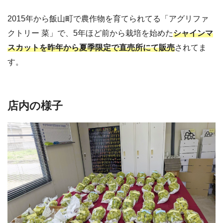
2015年から飯山町で農作物を育てられてる「アグリファ
クトリー 菜」で、5年ほど前から栽培を始めた
シャインマ
スカットを昨年から夏季限定で直売所にて販売
されてま
す。
店内の様子