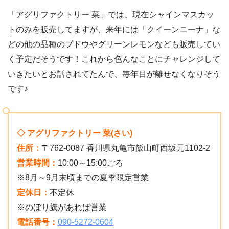
「アグリファクトリー 菜」では、現在シャインマスカッ
トのみを販売してますが、来年には「クイーンニーナ」な
どの他の品種のブドウやグリーンレモンなども販売してい
く予定だそうです！これから色んなことにチャレンジして
いきたいとお話されてたんで、毎年目が離せなくなりそう
です♪
◇ アグリファクトリー 菜(さい)
住所：
〒762-0087 香川県丸亀市飯山町西坂元1102-2
営業時間：
10:00～15:00ごろ
※8月～9月末頃までの夏季限定営業
定休日：
不定休
※のぼり旗があれば営業
電話番号：
090-5272-0604