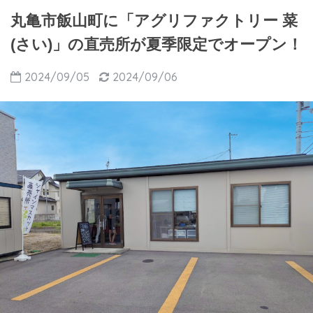
丸亀市飯山町に「アグリファクトリー 菜
(さい)」の直売所が夏季限定でオープン！
2024/09/05
2024/09/06