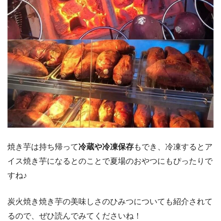
焼き芋は持ち帰って
冷蔵や冷凍保存
もでき、冷凍するとア
イス焼き芋になるとのことで夏場のおやつにもぴったりで
すね♪
炭火焼き焼き芋の美味しさのひみつについても紹介されて
るので、ぜひ読んでみてくださいね！