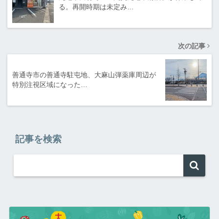
る。再開時期は未定み…
次の記事
善通寺市の善通寺駐屯地、大麻山弾薬庫周辺が
特別注視区域になった…
記事を検索