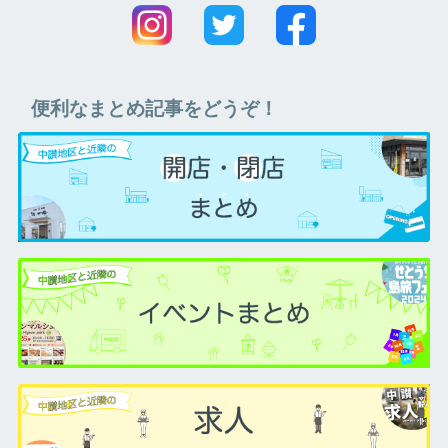
便利なまとめ記事をどうぞ！