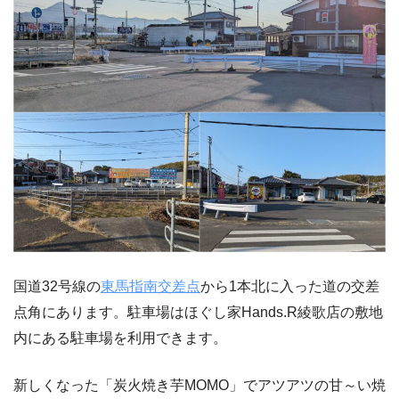
国道32号線の
東馬指南交差点
から1本北に入った道の交差
点角にあります。駐車場はほぐし家Hands.R綾歌店の敷地
内にある駐車場を利用できます。
新しくなった「炭火焼き芋MOMO」でアツアツの甘～い焼