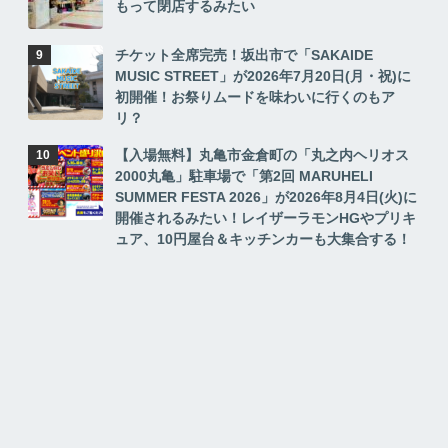
もって閉店するみたい
チケット全席完売！坂出市で「SAKAIDE
MUSIC STREET」が2026年7月20日(月・祝)に
初開催！お祭りムードを味わいに行くのもア
リ？
【入場無料】丸亀市金倉町の「丸之内ヘリオス
2000丸亀」駐車場で「第2回 MARUHELI
SUMMER FESTA 2026」が2026年8月4日(火)に
開催されるみたい！レイザーラモンHGやプリキ
ュア、10円屋台＆キッチンカーも大集合する！