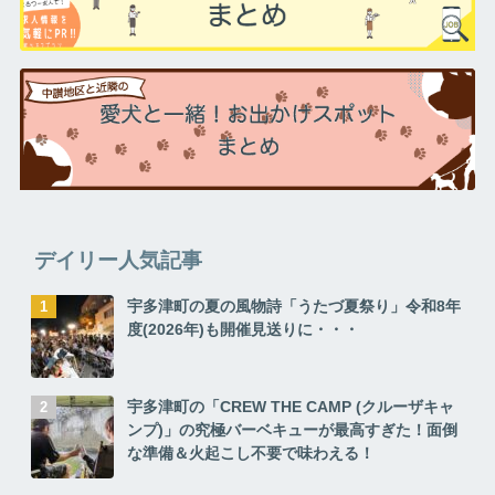
デイリー人気記事
宇多津町の夏の風物詩「うたづ夏祭り」令和8年
度(2026年)も開催見送りに・・・
宇多津町の「CREW THE CAMP (クルーザキャ
ンプ)」の究極バーベキューが最高すぎた！面倒
な準備＆火起こし不要で味わえる！