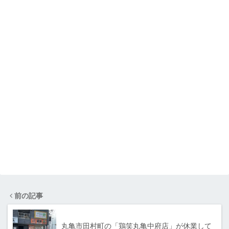
前の記事
丸亀市田村町の「鶏笑丸亀中府店」が休業して