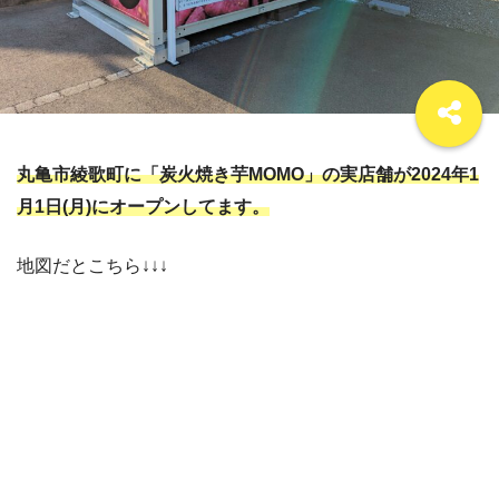
丸亀市綾歌町に「炭火焼き芋MOMO」の実店舗が2024年1
月1日(月)にオープンしてます。
地図だとこちら↓↓↓