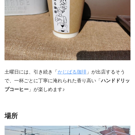
土曜日には、引き続き「
かじばる珈琲
」が出店するそう
で、一杯ごとに丁寧に淹れられた香り高い「
ハンドドリッ
プコーヒー
」が楽しめます♪
場所