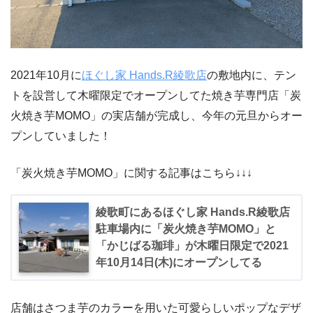
2021年10月に
ほぐし家 Hands.R綾歌店
の敷地内に、テン
トを設営して木曜限定でオープンしてた焼き芋専門店「炭
火焼き芋MOMO」の実店舗が完成し、今年の元旦からオー
プンしていました！
「炭火焼き芋MOMO」に関する記事はこちら↓↓↓
綾歌町にあるほぐし家 Hands.R綾歌店
駐車場内に「炭火焼き芋MOMO」と
「かじばる珈琲」が木曜日限定で2021
年10月14日(木)にオープンしてる
店舗はさつま芋のカラーを用いた可愛らしいポップなデザ