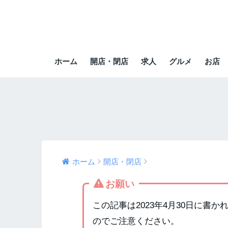
ホーム
開店・閉店
求人
グルメ
お店
ホーム
開店・閉店
お願い
この記事は2023年4月30日に書
のでご注意ください。