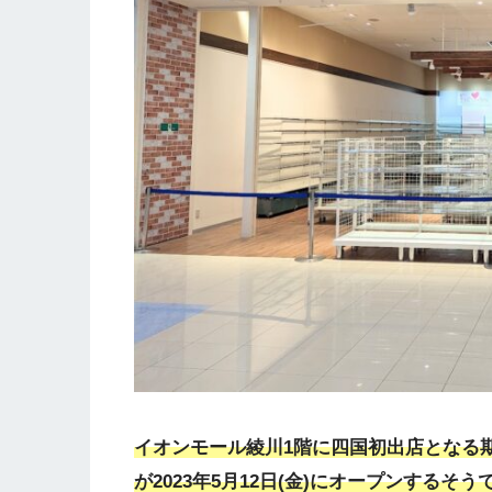
イオンモール綾川1階に四国初出店となる
が2023年5月12日(金)にオープンするそう