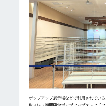
ポップアップ展示場などで利用されている
取り扱う
期間限定ポップアップストア「フ