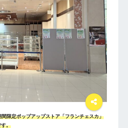
期間限定ポップアップストア「フランチェスカ」
です。