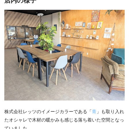
店内の様子
株式会社レッツのイメージカラーである「
青
」も取り入れ
たオシャレで木材の暖かみも感じる落ち着いた空間となっ
ていました。