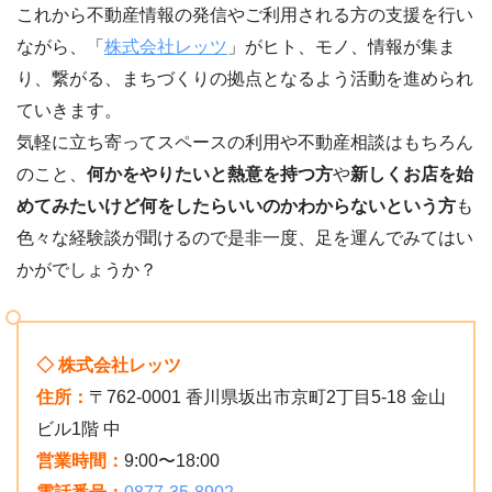
これから不動産情報の発信やご利用される方の支援を行い
ながら、「
株式会社レッツ
」がヒト、モノ、情報が集ま
り、繋がる、まちづくりの拠点となるよう活動を進められ
ていきます。
気軽に立ち寄ってスペースの利用や不動産相談はもちろん
のこと、
何かをやりたいと熱意を持つ方
や
新しくお店を始
めてみたいけど何をしたらいいのかわからないという方
も
色々な経験談が聞けるので是非一度、足を運んでみてはい
かがでしょうか？
◇ 株式会社レッツ
住所：
〒762-0001 香川県坂出市京町2丁目5-18 金山
ビル1階 中
営業時間：
9:00〜18:00