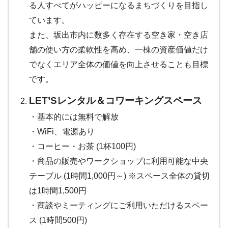
る人すべてがハッピーになるまちづくりを目指し
ています。
また、坂出市内に数多く存在する空き家・空き店
舗⁡の使い方の柔軟性を高め、一棟の資産価値だけ
でなくエリア全体の価値を向上させることも目標
です。⁡
LET’Sレンタル＆コワーキングスペース
・基本的には無料で解放
・⁡WiFi、電源あり
・⁡⁡コーヒー・お茶 (1杯100円)
・商品の販売やワークショップに利用可能な中央
テーブル (1時間1,000円～) ※スペース全体の貸切
は1時間1,500円
⁡・商談やミーティングにご利用いただけるスペー
ス (1時間500円)⁡