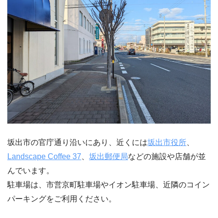
坂出市の官庁通り沿いにあり、近くには
坂出市役所
、
Landscape Coffee 37
、
坂出郵便局
などの施設や店舗が並
んでいます。
駐車場は、市営京町駐車場やイオン駐車場、近隣のコイン
パーキングをご利用ください。