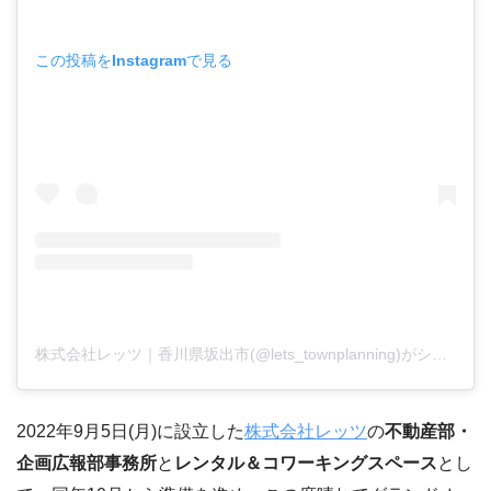
この投稿をInstagramで見る
株式会社レッツ｜香川県坂出市(@lets_townplanning)がシェアした投稿
2022年9月5日(月)に設立した
株式会社レッツ
の
不動産部・
企画広報部事務所
と
レンタル＆コワーキングスペース
とし