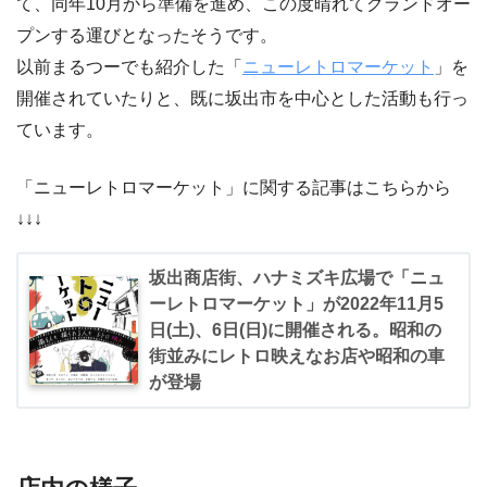
て、同年10月から準備を進め、この度晴れてグランドオー
プンする運びとなったそうです。
以前まるつーでも紹介した「
ニューレトロマーケット
」を
開催されていたりと、既に坂出市を中心とした活動も行っ
ています。
「ニューレトロマーケット」に関する記事はこちらから
↓↓↓
坂出商店街、ハナミズキ広場⁡で「ニュ
ーレトロマーケット」が2022年11月5
日(土)、6日(日)に開催される。⁡昭和の
街並みにレトロ映えなお店や昭和の車
が登場