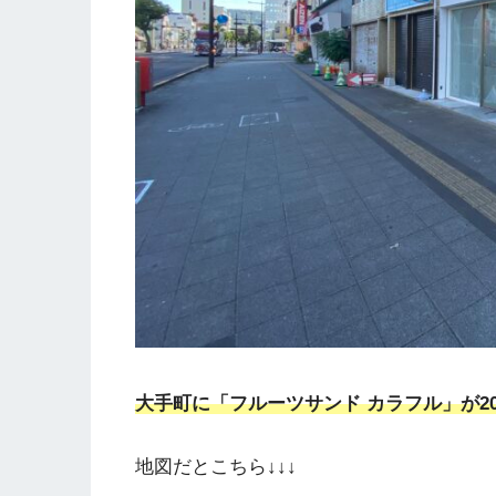
大手町に「フルーツサンド カラフル」が202
地図だとこちら↓↓↓