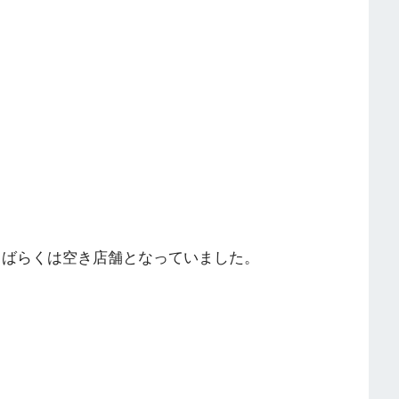
しばらくは空き店舗となっていました。