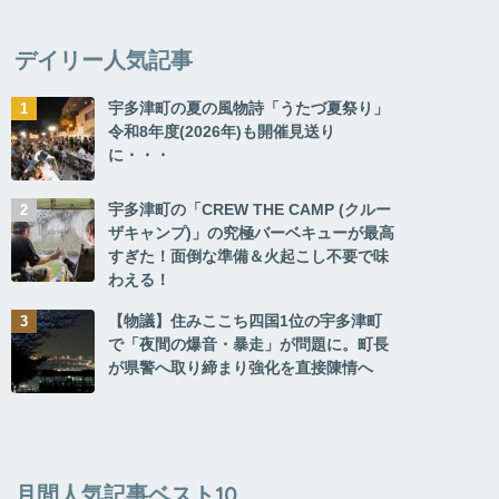
デイリー人気記事
宇多津町の夏の風物詩「うたづ夏祭り」
令和8年度(2026年)も開催見送り
に・・・
宇多津町の「CREW THE CAMP (クルー
ザキャンプ)」の究極バーベキューが最高
すぎた！面倒な準備＆火起こし不要で味
わえる！
【物議】住みここち四国1位の宇多津町
で「夜間の爆音・暴走」が問題に。町長
が県警へ取り締まり強化を直接陳情へ
月間人気記事ベスト10