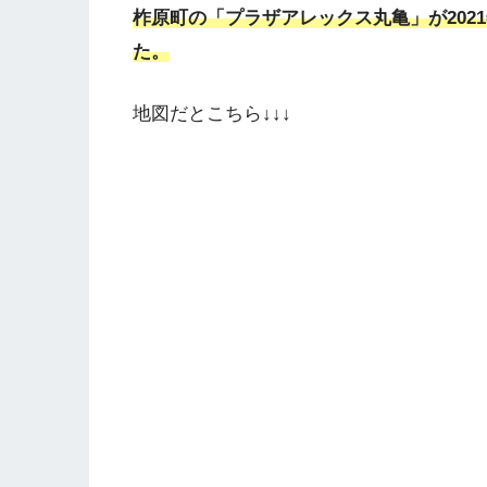
柞原町の「プラザアレックス丸亀」が2021
た。
地図だとこちら↓↓↓