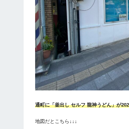
通町に「釜出し セルフ 龍神うどん」が202
地図だとこちら↓↓↓