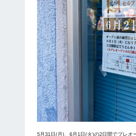
5月31日(月)、6月1日(火)の2日間でプ