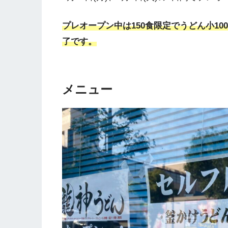
プレオープン中は150食限定でうどん小10
了です。
メニュー