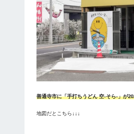
善通寺市に「手打ちうどん 空-そら-」が20
地図だとこちら↓↓↓