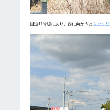
国道11号線にあり、西に向かうと
ファミリ