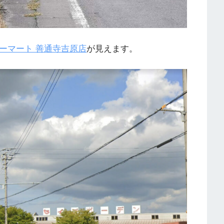
ーマート 善通寺吉原店
が見えます。