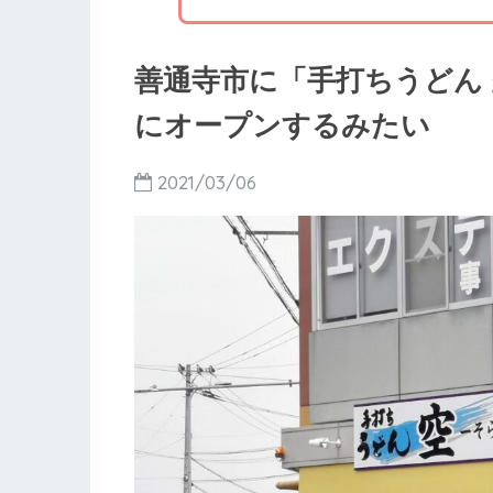
善通寺市に「手打ちうどん 空-
にオープンするみたい
2021/03/06