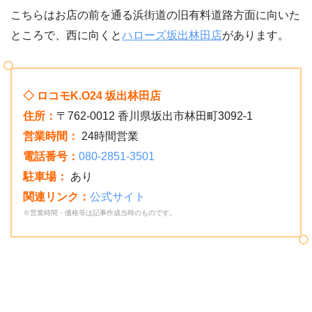
こちらはお店の前を通る浜街道の旧有料道路方面に向いた
ところで、西に向くと
ハローズ坂出林田店
があります。
◇ ロコモK.O24 坂出林田店
住所：
〒762-0012 香川県坂出市林田町3092-1
営業時間：
24時間営業
電話番号：
080-2851-3501
駐車場：
あり
関連リンク：
公式サイト
※営業時間・価格等は記事作成当時のものです。