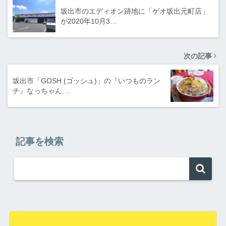
坂出市のエディオン跡地に「ゲオ坂出元町店」
が2020年10月3…
次の記事
坂出市「GOSH (ゴッシュ)」の『いつものラン
チ』なっちゃん…
記事を検索