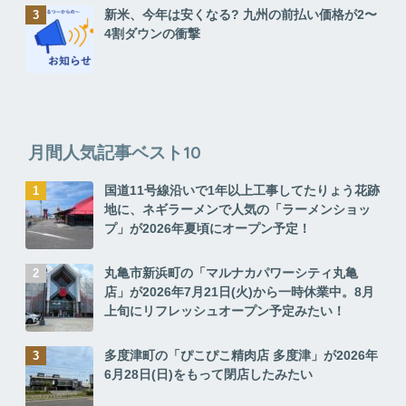
新米、今年は安くなる? 九州の前払い価格が2〜
4割ダウンの衝撃
月間人気記事ベスト10
国道11号線沿いで1年以上工事してたりょう花跡
地に、ネギラーメンで人気の「ラーメンショッ
プ」が2026年夏頃にオープン予定！
丸亀市新浜町の「マルナカパワーシティ丸亀
店」が2026年7月21日(火)から一時休業中。8月
上旬にリフレッシュオープン予定みたい！
多度津町の「ぴこぴこ精肉店 多度津」が2026年
6月28日(日)をもって閉店したみたい