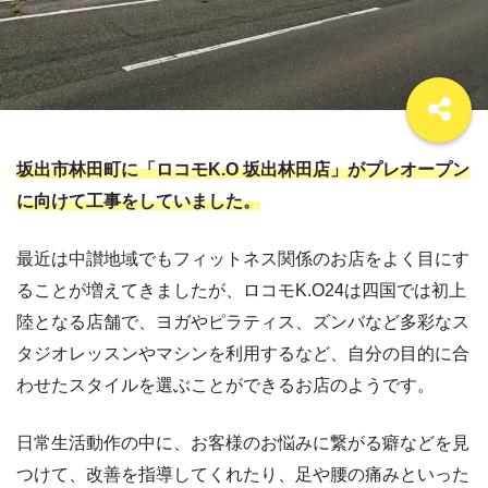
坂出市林田町に「ロコモK.O 坂出林田店」がプレオープン
に向けて工事をしていました。
最近は中讃地域でもフィットネス関係のお店をよく目にす
ることが増えてきましたが、ロコモK.O24は四国では初上
陸となる店舗で、ヨガやピラティス、ズンバなど多彩なス
タジオレッスンやマシンを利用するなど、自分の目的に合
わせたスタイルを選ぶことができるお店のようです。
日常生活動作の中に、お客様のお悩みに繋がる癖などを見
つけて、改善を指導してくれたり、足や腰の痛みといった