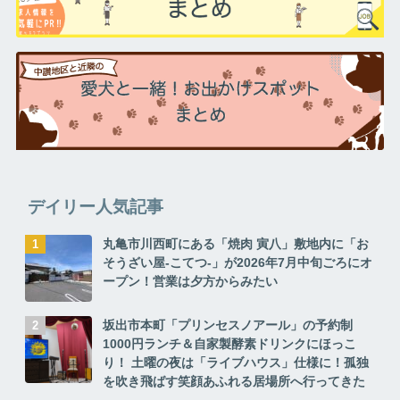
デイリー人気記事
丸亀市川西町にある「焼肉 寅八」敷地内に「お
そうざい屋-こてつ-」が2026年7月中旬ごろにオ
ープン！営業は夕方からみたい
坂出市本町「プリンセスノアール」の予約制
1000円ランチ＆自家製酵素ドリンクにほっこ
り！ 土曜の夜は「ライブハウス」仕様に！孤独
を吹き飛ばす笑顔あふれる居場所へ行ってきた