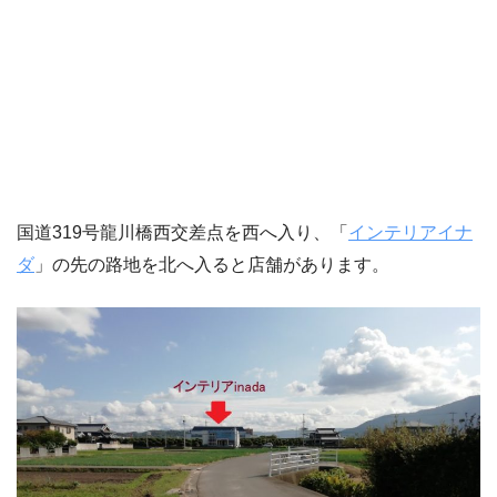
国道319号龍川橋西交差点を西へ入り、「
インテリアイナ
ダ
」の先の路地を北へ入ると店舗があります。