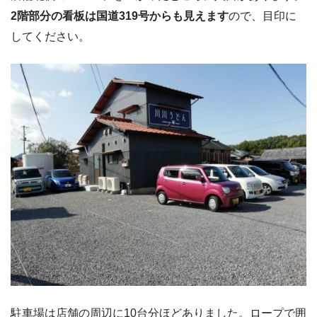
2階部分の看板は国道319号からも見えます
ので、目印に
してください。
駐車場は店舗の周辺に10台分ほどありました。ロープで囲