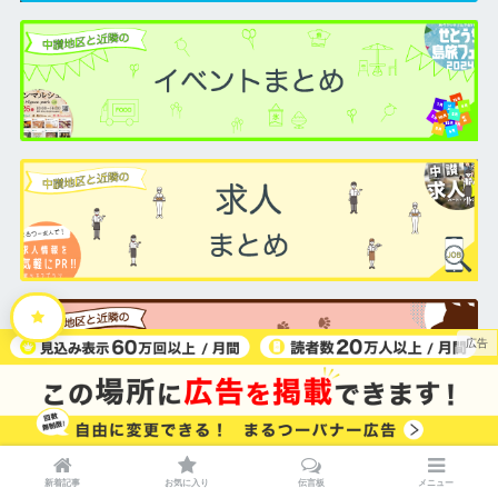
新着記事
お気に入り
伝言板
メニュー
デイリー人気記事