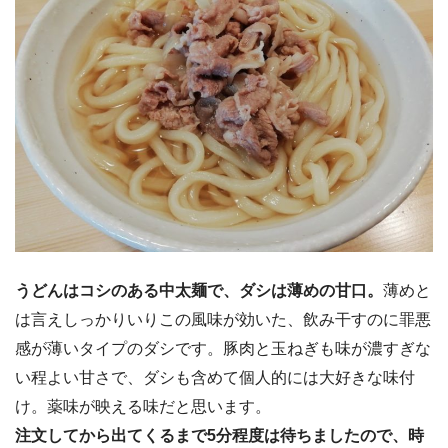
うどんはコシのある中太麺で、ダシは薄めの甘口。
薄めと
は言えしっかりいりこの風味が効いた、飲み干すのに罪悪
感が薄いタイプのダシです。豚肉と玉ねぎも味が濃すぎな
い程よい甘さで、ダシも含めて個人的には大好きな味付
け。薬味が映える味だと思います。
注文してから出てくるまで5分程度は待ちましたので、時