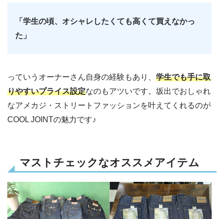
「学生の頃、オシャレしたくても高くて買えなかっ
た」
っていうオーナーさん自身の経験もあり、
学生でも手に取
りやすいプライス設定
なのもアツいです。坂出でおしゃれ
なアメカジ・ストリートファッションを叶えてくれるのが
COOL JOINTの魅力です♪
マストチェックなオススメアイテム