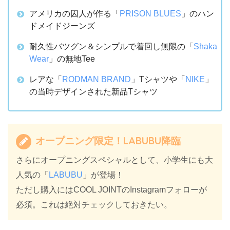
アメリカの囚人が作る「
PRISON BLUES
」のハン
ドメイドジーンズ
耐久性バツグン＆シンプルで着回し無限の「
Shaka
Wear
」の無地Tee
レアな「
RODMAN BRAND
」Tシャツや「
NIKE
」
の当時デザインされた新品Tシャツ
オープニング限定！LABUBU降臨
さらにオープニングスペシャルとして、小学生にも大
人気の「
LABUBU
」が登場！
ただし購入にはCOOL JOINTのInstagramフォローが
必須。これは絶対チェックしておきたい。