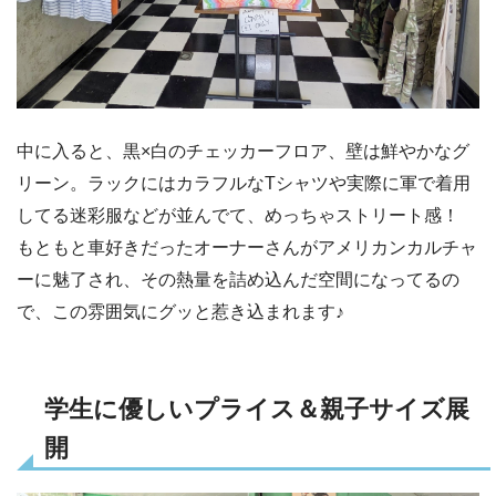
中に入ると、黒×白のチェッカーフロア、壁は鮮やかなグ
リーン。ラックにはカラフルなTシャツや実際に軍で着用
してる迷彩服などが並んでて、めっちゃストリート感！
もともと車好きだったオーナーさんがアメリカンカルチャ
ーに魅了され、その熱量を詰め込んだ空間になってるの
で、この雰囲気にグッと惹き込まれます♪
学生に優しいプライス＆親子サイズ展
開