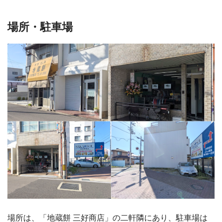
場所・駐車場
場所は、「地蔵餅 三好商店」の二軒隣にあり、駐車場は