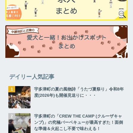
デイリー人気記事
宇多津町の夏の風物詩「うたづ夏祭り」令和8年
度(2026年)も開催見送りに・・・
宇多津町の「CREW THE CAMP (クルーザキャ
ンプ)」の究極バーベキューが最高すぎた！面倒
な準備＆火起こし不要で味わえる！