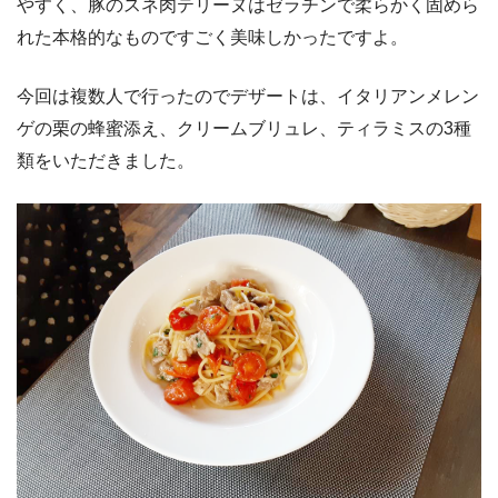
やすく、豚のスネ肉テリーヌはゼラチンで柔らかく固めら
れた本格的なものですごく美味しかったですよ。
今回は複数人で行ったのでデザートは、イタリアンメレン
ゲの栗の蜂蜜添え、クリームブリュレ、ティラミスの3種
類をいただきました。