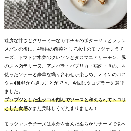
適度な甘さとクリーミーなカボチャのポタージュとフラン
スパンの後に、4種類の前菜として水牛のモッツァレラチ
ーズ、トマトに水菜のクレソンとタスマニアサーモン、豚
のスネ肉テリーヌ、アスパラ・パプリカ・鶏肉・きのこを
使ったソテーと豪華な織り合わせが楽しめ、メインのパス
タも4種類から選ぶことができ、今回はタコグラーを選び
ました。
プツプツとした生タコを刻んでソースと和えられてトロリ
とした食感
がまた美味しくてたまりません！
モッツァレラチーズは水分を含んだ柔らかなチーズで食べ