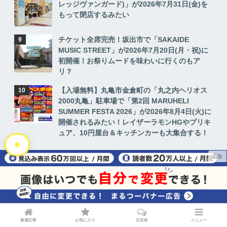
レッジヴァンガード)」が2026年7月31日(金)を
もって閉店するみたい
チケット全席完売！坂出市で「SAKAIDE
MUSIC STREET」が2026年7月20日(月・祝)に
初開催！お祭りムードを味わいに行くのもア
リ？
【入場無料】丸亀市金倉町の「丸之内ヘリオス
2000丸亀」駐車場で「第2回 MARUHELI
SUMMER FESTA 2026」が2026年8月4日(火)に
開催されるみたい！レイザーラモンHGやプリキ
ュア、10円屋台＆キッチンカーも大集合する！
新着記事
お気に入り
伝言板
メニュー