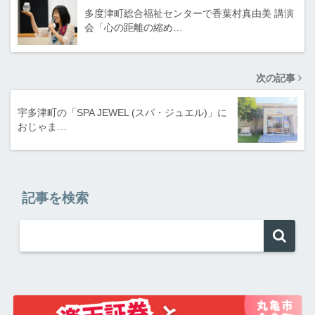
多度津町総合福祉センターで香葉村真由美 講演
会「心の距離の縮め…
次の記事
宇多津町の「SPA JEWEL (スパ・ジュエル)」に
おじゃま…
記事を検索