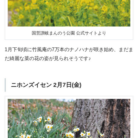
国営讃岐まんのう公園 公式サイトより
1月下旬頃に竹風庵の7万本のナノハナが咲き始め、まだま
だ綺麗な菜の花の姿が見られそうです♪
ニホンズイセン 2月7日(金)