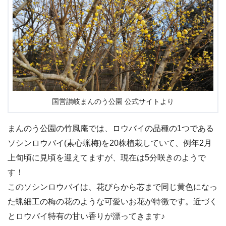
国営讃岐まんのう公園 公式サイトより
まんのう公園の竹風庵では、ロウバイの品種の1つである
ソシンロウバイ(素心蝋梅)を20株植栽していて、例年2月
上旬頃に見頃を迎えてますが、現在は5分咲きのようで
す！
このソシンロウバイは、花びらから芯まで同じ黄色になっ
た蝋細工の梅の花のような可愛いお花が特徴です。近づく
とロウバイ特有の甘い香りが漂ってきます♪