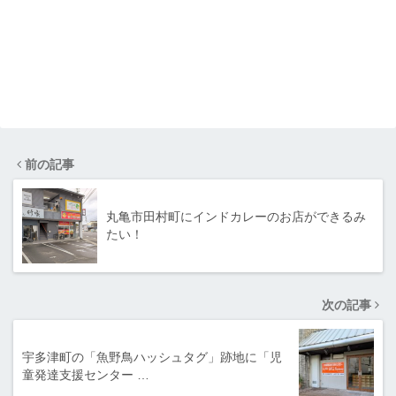
前の記事
丸亀市田村町にインドカレーのお店ができるみ
たい！
次の記事
宇多津町の「魚野鳥ハッシュタグ」跡地に「児
童発達支援センター …