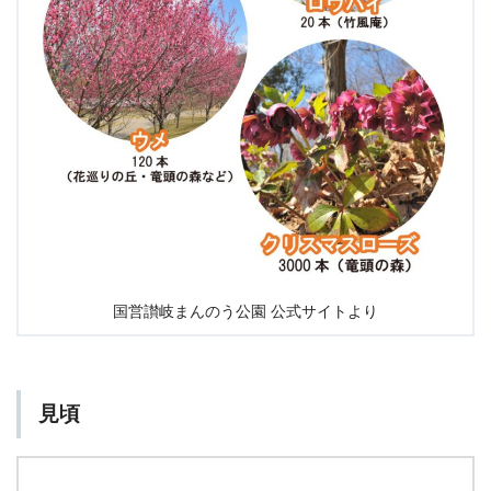
国営讃岐まんのう公園 公式サイトより
見頃