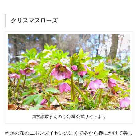
クリスマスローズ
国営讃岐まんのう公園 公式サイトより
竜頭の森のニホンズイセンの近くで冬から春にかけて美し