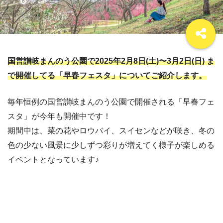
国営讃岐まんのう公園で2025年2月8日(土)〜3月2日(日) ま
で開催してる「早春フェスタ」についてご紹介します。
毎年恒例の国営讃岐まんのう公園で開催される「早春フェ
スタ」が今年も開催中です！
期間中は、菜の花やロウバイ、スイセンなどが咲き、冬の
色の少ない風景に少しずつ彩りが増えてく様子が楽しめる
イベントとなっています♪