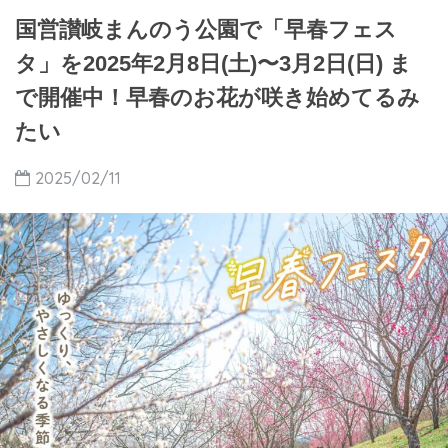
国営讃岐まんのう公園で「早春フェス
タ」を2025年2月8日(土)〜3月2日(日) ま
で開催中！早春のお花が咲き始めてるみ
たい
2025/02/11