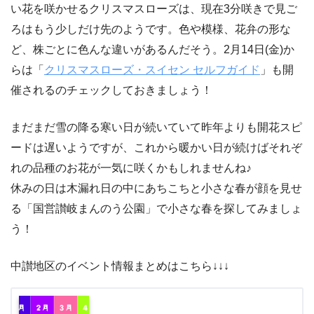
い花を咲かせるクリスマスローズは、現在3分咲きで見ご
ろはもう少しだけ先のようです。色や模様、花弁の形な
ど、株ごとに色んな違いがあるんだそう。2月14日(金)か
らは「
クリスマスローズ・スイセン セルフガイド
」も開
催されるのチェックしておきましょう！
まだまだ雪の降る寒い日が続いていて昨年よりも開花スピ
ードは遅いようですが、これから暖かい日が続けばそれぞ
れの品種のお花が一気に咲くかもしれませんね♪
休みの日は木漏れ日の中にあちこちと小さな春が顔を見せ
る「国営讃岐まんのう公園」で小さな春を探してみましょ
う！
中讃地区のイベント情報まとめはこちら↓↓↓