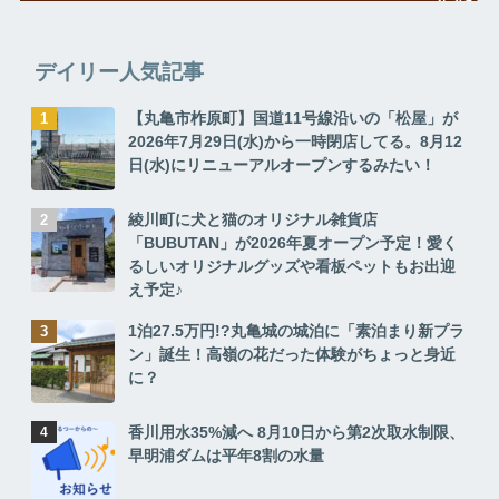
デイリー人気記事
【丸亀市柞原町】国道11号線沿いの「松屋」が
2026年7月29日(水)から一時閉店してる。8月12
日(水)にリニューアルオープンするみたい！
綾川町に犬と猫のオリジナル雑貨店
「BUBUTAN」が2026年夏オープン予定！愛く
るしいオリジナルグッズや看板ペットもお出迎
え予定♪
1泊27.5万円!?丸亀城の城泊に「素泊まり新プラ
ン」誕生！高嶺の花だった体験がちょっと身近
に？
香川用水35%減へ 8月10日から第2次取水制限、
早明浦ダムは平年8割の水量