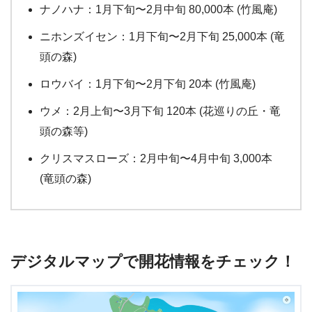
ナノハナ：1月下旬〜2月中旬 80,000本 (竹風庵)
ニホンズイセン：1月下旬〜2月下旬 25,000本 (竜
頭の森)
ロウバイ：1月下旬〜2月下旬 20本 (竹風庵)
ウメ：2月上旬〜3月下旬 120本 (花巡りの丘・竜
頭の森等)
クリスマスローズ：2月中旬〜4月中旬 3,000本
(竜頭の森)
デジタルマップで開花情報をチェック！