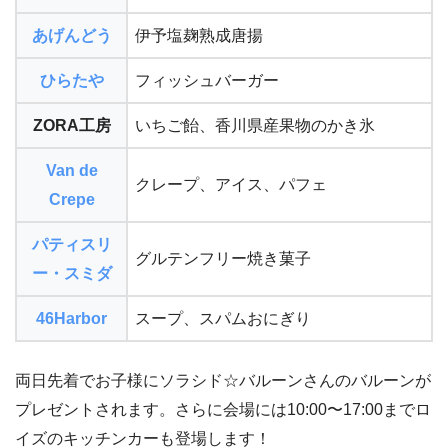
あげんどう
伊予塩麹熟成唐揚
ひらたや
フィッシュバーガー
ZORA工房
いちご飴、香川県産果物のかき氷
Van de
クレープ、アイス、パフェ
Crepe
パティスリ
グルテンフリー焼き菓子
ー・スミダ
46Harbor
スープ、スパムおにぎり
両日先着でお子様にソラシド☆バルーンさんのバルーンが
プレゼントされます。さらに会場には10:00〜17:00までロ
イズのキッチンカーも登場します！