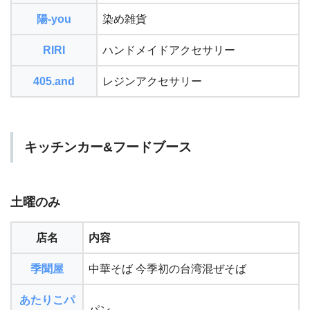
陽-you
染め雑貨
RIRI
ハンドメイドアクセサリー
405.and
レジンアクセサリー
キッチンカー&フードブース
土曜のみ
店名
内容
季聞屋
中華そば 今季初の台湾混ぜそば
あたりこパ
パン