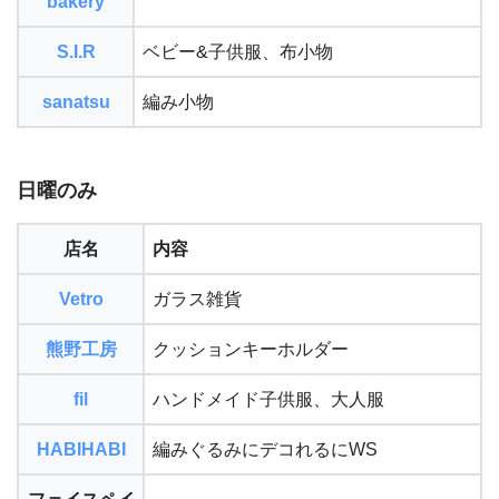
bakery
S.I.R
ベビー&子供服、布小物
sanatsu
編み小物
日曜のみ
店名
内容
Vetro
ガラス雑貨
熊野工房
クッションキーホルダー
fil
ハンドメイド子供服、大人服
HABIHABI
編みぐるみにデコれるにWS