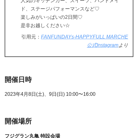
人気のキッチンカー、スイーツ、ハンドメイ
ド、ステージパフォーマンスなど♡
楽しみがいっぱいの2日間♡
是非お越しください☆
引用元：
FANFUNDAYs-HAPPYFULL MARCHE
公式Instagram
より
開催日時
2023年4月8日(土)、9日(日) 10:00〜16:00
開催場所
フジグラン丸亀 特設会場