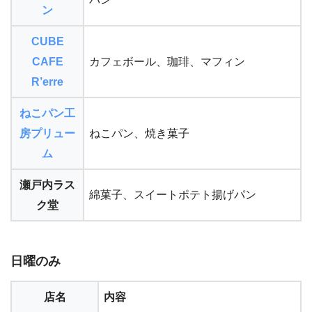
ン
CUBE
CAFE
カフェボール、珈琲、マフィン
R’erre
ねこパン工
房プリュー
ねこパン、焼き菓子
ム
瀬戸内ラス
綿菓子、スイートポテト揚げパン
ク堂
日曜のみ
店名
内容