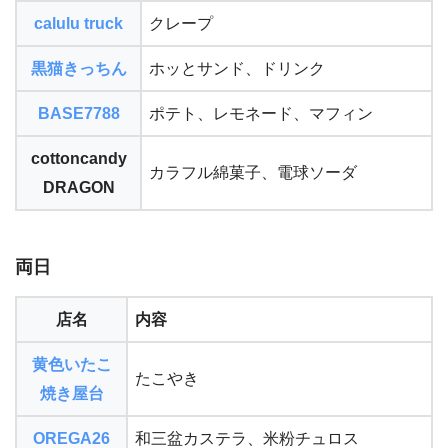
calulu truck
クレープ
黒猫きっちん
ホッとサンド、ドリンク
BASE7788
ポテト、レモネード、マフィン
cottoncandy
カラフル綿菓子、電球ソーダ
DRAGON
両日
店名
内容
黄色いたこ
たこやき
焼き屋台
OREGA26
和三盆カステラ、米粉チュロス