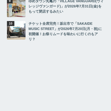
ゆめタウン丸亀の「VILLAGE VANGUARD(ヴィ
レッジヴァンガード)」が2026年7月31日(金)を
もって閉店するみたい
チケット全席完売！坂出市で「SAKAIDE
MUSIC STREET」が2026年7月20日(月・祝)に
初開催！お祭りムードを味わいに行くのもア
リ？