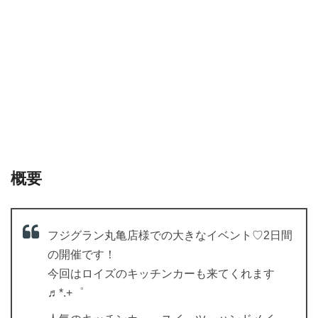
概要
フジグラン丸亀店様での大きなイベント♡2日間
の開催です！
今回はロイズのキッチンカーも来てくれます
♬*.+゜