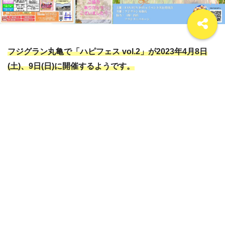
フジグラン丸亀で「ハピフェス vol.2」が2023年4月8日
(土)、9日(日)に開催するようです。