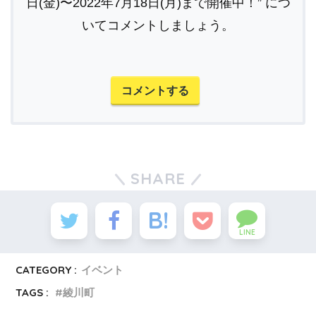
日(金)〜2022年7月18日(月)まで開催中！” につ
いてコメントしましょう。
コメントする
SHARE
LINE
CATEGORY :
イベント
TAGS :
綾川町