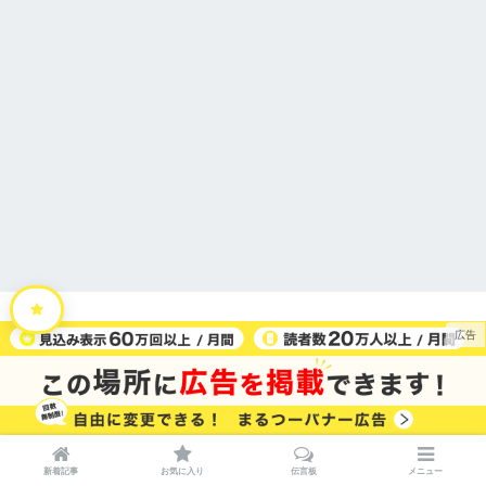
HOME
運営会社
利用規約
プライバシーポリシー
特定商取引法に関する表記
お問い合わせ
広告掲載
© 2026 まるごと・中讃つーしん。 All rights reserved.
新着記事
お気に入り
伝言板
メニュー