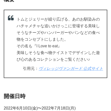
トムとジェリーが繰り広げる、あのお馴染みの
ハチャメチャな追いかけっこに登場する美味し
そうなチーズやハンバーガーやパンなどの食べ
物をコンセプトにしました。
その名も『I Love to eat』
美味しそうな食べ物テイストでデザインした遊
び心のあるコレクションをご覧ください♪
引用元：
ヴィレッジヴァンガード 公式サイト
開催日時
2022年6月10日(金)〜2022年7月18日(月)