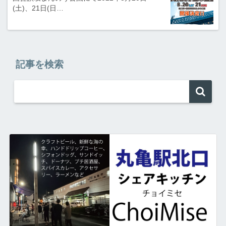
(土)、21日(日…
記事を検索