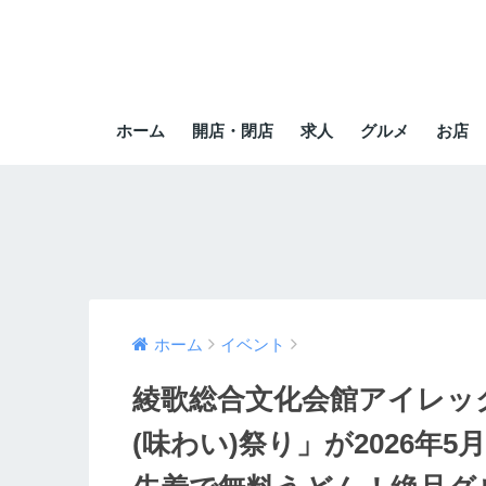
ホーム
開店・閉店
求人
グルメ
お店
ホーム
イベント
綾歌総合文化会館アイレック
(味わい)祭り」が2026年5