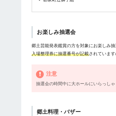
お楽しみ抽選会
郷土芸能発表鑑賞の方を対象にお楽しみ抽
入場整理券に抽選番号が記載
されています
注意
抽選会の時間中に大ホールにいらっしゃ
郷土料理・バザー