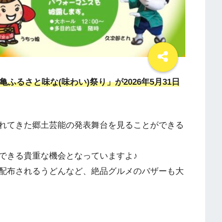
ふるさと味な(味わい)祭り」が2026年5月31日
れてきた郷土芸能の発表舞台を見ることができる
できる貴重な機会となっていますよ♪
配布されるうどんなど、絶品グルメのバザーも大