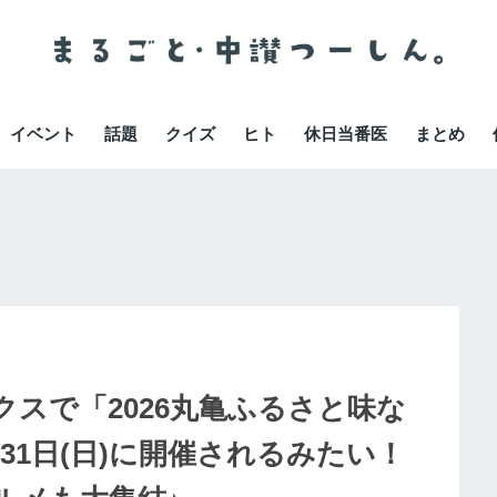
イベント
話題
クイズ
ヒト
休日当番医
まとめ
スで「2026丸亀ふるさと味な
月31日(日)に開催されるみたい！