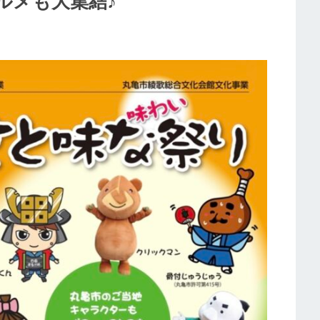
ルメも大集結♪