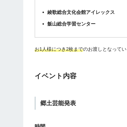
綾歌総合文化会館アイレックス
飯山総合学習センター
お1人様につき2枚まで
のお渡しとなってい
イベント内容
郷土芸能発表
時間