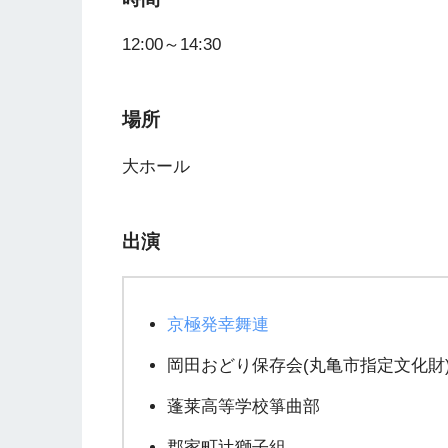
12:00～14:30
場所
大ホール
出演
京極発幸舞連
岡田おどり保存会(丸亀市指定文化財
蓬莱高等学校箏曲部
郡家町辻獅子組