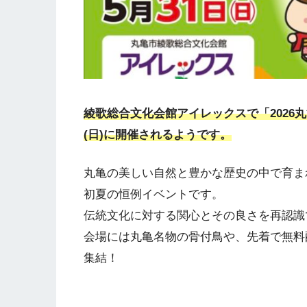
綾歌総合文化会館アイレックスで「2026丸亀
(日)に開催されるようです。
丸亀の美しい自然と豊かな歴史の中で育ま
初夏の恒例イベントです。
伝統文化に対する関心とその良さを再認識
会場には丸亀名物の骨付鳥や、先着で無料
集結！