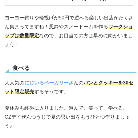
ヨーヨー釣りや輪投げが50円で遊べる楽しい出店がたくさ
ん集まってますね！風鈴やスノードームを作る
ワークショ
ップは数量限定
なので、お目当ての方は早めに向かいまし
ょう！
食べる
大人気の
にじいろベーカリー
さんの
パンとクッキーを30セ
ット限定販売
するそうです。
夏休みも終盤に入りました。遊んで、笑って、学べる、
OZデイぜんつうじで夏の思い出をもうひとつ作りましょ
う♪