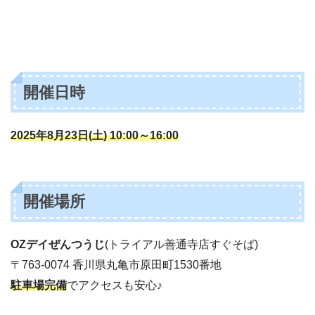
開催日時
2025年8月23日(土) 10:00～16:00
開催場所
OZデイぜんつうじ
(トライアル善通寺店すぐそば)
〒763-0074 香川県丸亀市原田町1530番地
駐車場完備
でアクセスも安心♪